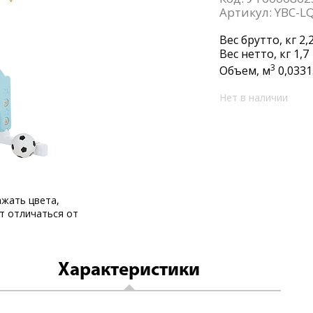
Артикул:
YBC-LQ
Вес брутто,
кг 2,
Вес нетто,
кг 1,7
3
Объем,
м
0,0331
Нет в наличии
жать цвета,
т отличаться от
Характеристики