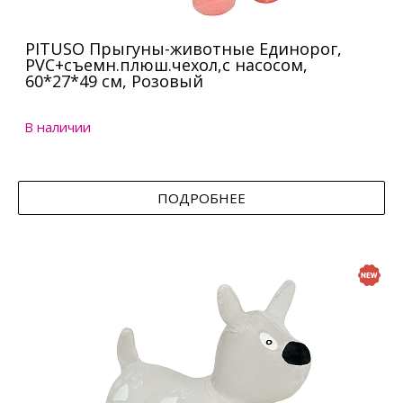
PITUSO Прыгуны-животные Единорог,
PVC+съемн.плюш.чехол,с насосом,
60*27*49 см, Розовый
В наличии
ПОДРОБНЕЕ