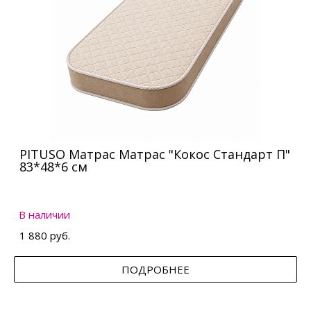
PITUSO Матрас Матрас "Кокос Стандарт П"
83*48*6 см
В наличии
1 880 руб.
ПОДРОБНЕЕ