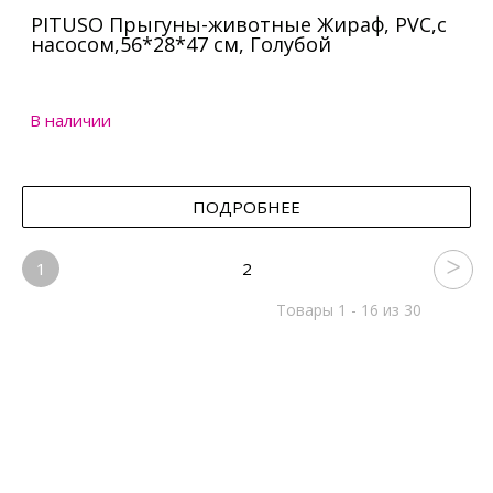
PITUSO Прыгуны-животные Жираф, PVC,с
насосом,56*28*47 см, Голубой
В наличии
ПОДРОБНЕЕ
1
2
Товары 1 - 16 из 30