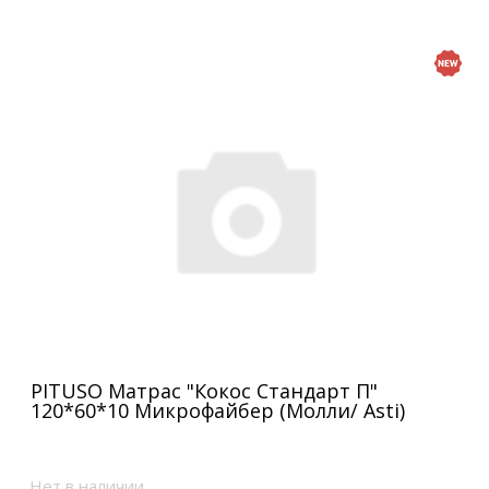
PITUSO Матрас "Кокос Стандарт П"
120*60*10 Микрофайбер (Молли/ Asti)
Нет в наличии