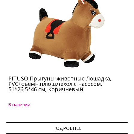
PITUSO Прыгуны-животные Лошадка,
PVC+съемн.плюш.чехол,с насосом,
51*26,5*46 см, Коричневый
В наличии
ПОДРОБНЕЕ