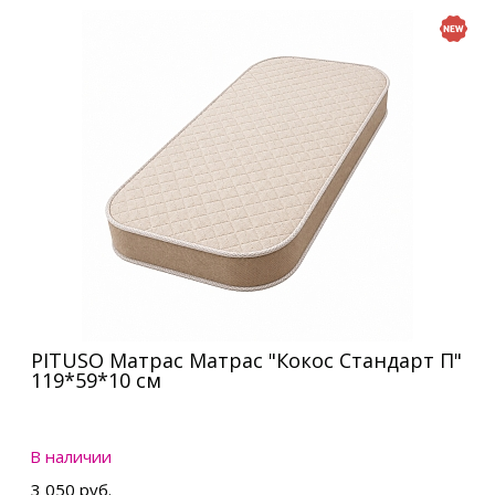
PITUSO Матрас Матрас "Кокос Стандарт П"
119*59*10 см
В наличии
3 050 руб.