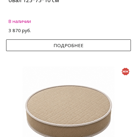
овал 125*75*10 см
В наличии
3 870 руб.
ПОДРОБНЕЕ