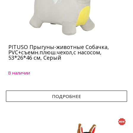
PITUSO Прыгуны-животные Собачка,
PVC+съемн.плюш.чехол,с насосом,
53*26*46 см, Серый
В наличии
ПОДРОБНЕЕ