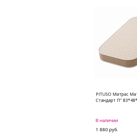
PITUSO Матрас Мат
Стандарт П" 83*48
В наличии
1 880 руб.