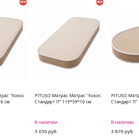
рас "Кокос
PITUSO Матрас Матрас "Кокос
PITUSO Матр
*6 см
Стандарт П" 119*59*10 см
Стандарт П"
В наличии
В наличии
3 050 руб.
3 870 руб.