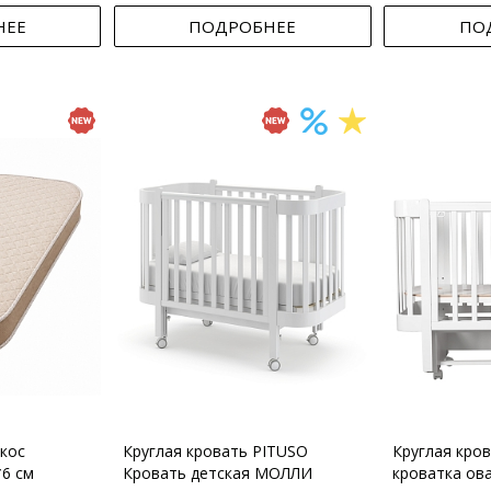
НЕЕ
ПОДРОБНЕЕ
ПО
кос
Круглая кровать PITUSO
Круглая кро
*6 см
Кровать детская МОЛЛИ
кроватка ов