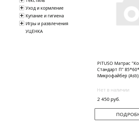
Текстиль
Уход и кормление
Купание и гигиена
Игры и развлечения
УЦЕНКА
PITUSO Матрас "Ко
Стандарт П" 85*60
Микрофайбер (Asti)
Нет в наличии
2 450 руб.
ПОДРОБ