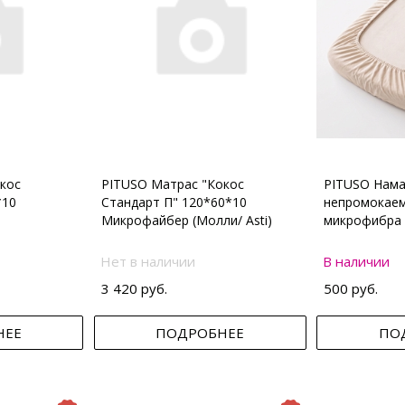
кос
PITUSO Матрас "Кокос
PITUSO Нама
*10
Стандарт П" 120*60*10
непромокаем
Микрофайбер (Молли/ Asti)
микрофибра 
Нет в наличии
В наличии
3 420 руб.
500 руб.
НЕЕ
ПОДРОБНЕЕ
ПО