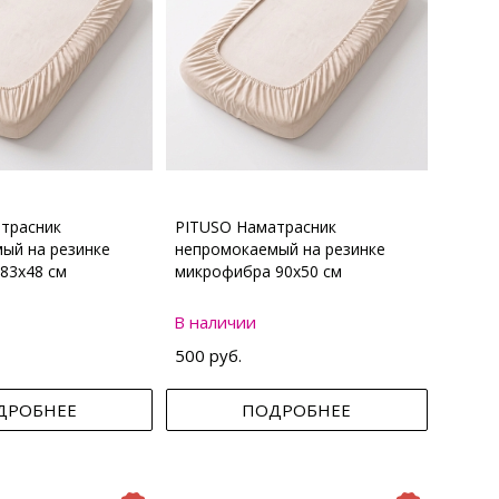
трасник
PITUSO Наматрасник
ый на резинке
непромокаемый на резинке
83х48 см
микрофибра 90х50 см
В наличии
500 руб.
ДРОБНЕЕ
ПОДРОБНЕЕ