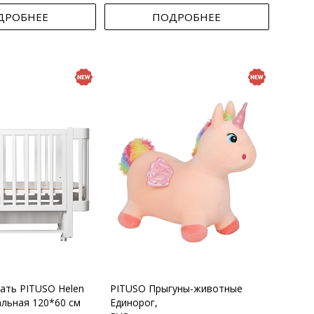
ДРОБНЕЕ
ПОДРОБНЕЕ
вать PITUSO Helen
PITUSO Прыгуны-животные
альная 120*60 см
Единорог,