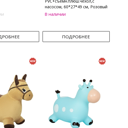
PVC+съемн.плюш.чехол,с
насосом, 60*27*49 см, Розовый
ии
В наличии
ДРОБНЕЕ
ПОДРОБНЕЕ