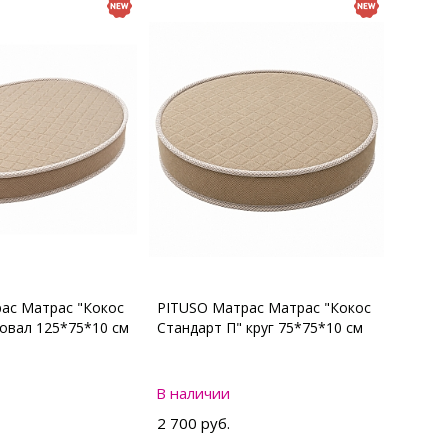
ас Матрас "Кокос
PITUSO Матрас Матрас "Кокос
 овал 125*75*10 см
Стандарт П" круг 75*75*10 см
В наличии
2 700 руб.