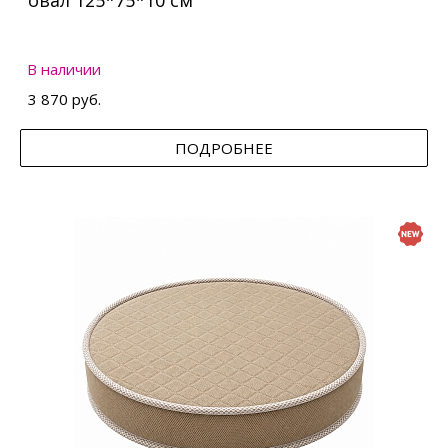
овал 125*75*10 см
В наличии
3 870 руб.
ПОДРОБНЕЕ