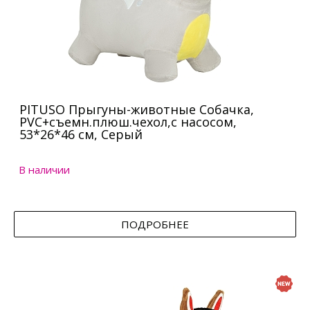
PITUSO Прыгуны-животные Собачка,
PVC+съемн.плюш.чехол,с насосом,
53*26*46 см, Серый
В наличии
ПОДРОБНЕЕ