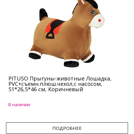
PITUSO Прыгуны-животные Лошадка,
PVC+съемн.плюш.чехол,с насосом,
51*26,5*46 см, Коричневый
В наличии
ПОДРОБНЕЕ