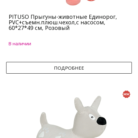
PITUSO Прыгуны-животные Единорог,
PVC+съемн.плюш.чехол,с насосом,
60*27*49 см, Розовый
В наличии
ПОДРОБНЕЕ