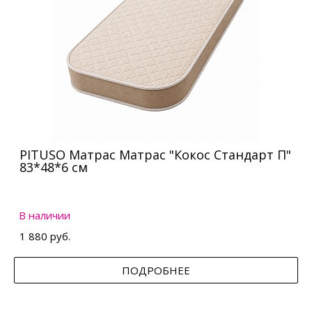
PITUSO Матрас Матрас "Кокос Стандарт П"
83*48*6 см
В наличии
1 880 руб.
ПОДРОБНЕЕ