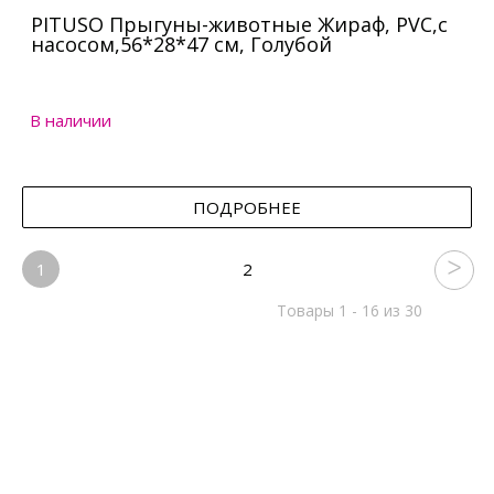
PITUSO Прыгуны-животные Жираф, PVC,с
насосом,56*28*47 см, Голубой
В наличии
ПОДРОБНЕЕ
1
2
Товары 1 - 16 из 30