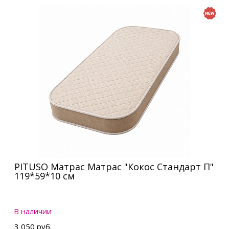
PITUSO Матрас Матрас "Кокос Стандарт П"
119*59*10 см
В наличии
3 050 руб.