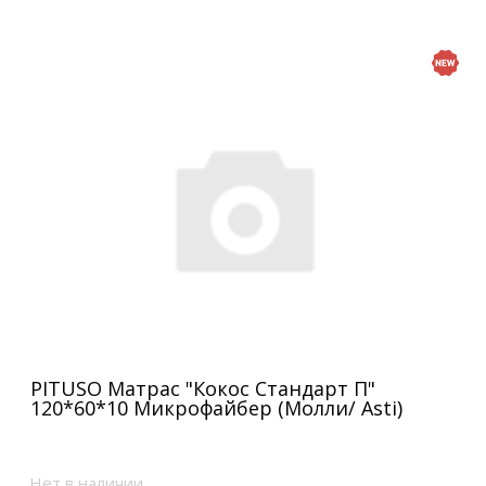
PITUSO Матрас "Кокос Стандарт П"
120*60*10 Микрофайбер (Молли/ Asti)
Нет в наличии