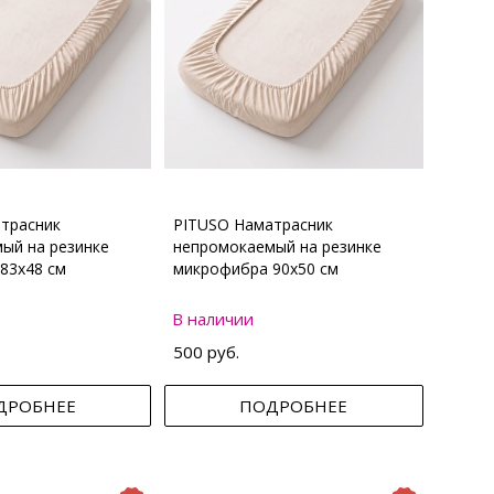
трасник
PITUSO Наматрасник
ый на резинке
непромокаемый на резинке
83х48 см
микрофибра 90х50 см
В наличии
500 руб.
ДРОБНЕЕ
ПОДРОБНЕЕ