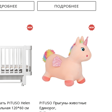
ДРОБНЕЕ
ПОДРОБНЕЕ
вать PITUSO Helen
PITUSO Прыгуны-животные
альная 120*60 см
Единорог,