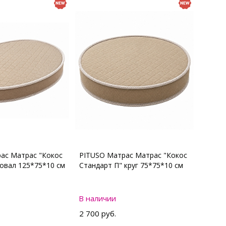
ас Матрас "Кокос
PITUSO Матрас Матрас "Кокос
 овал 125*75*10 см
Стандарт П" круг 75*75*10 см
В наличии
2 700 руб.