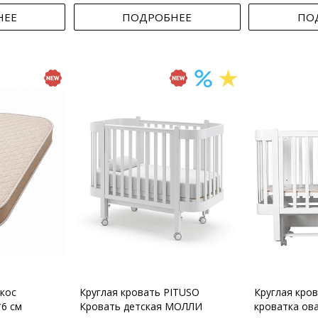
НЕЕ
ПОДРОБНЕЕ
ПО
кос
Круглая кровать PITUSO
Круглая кро
*6 см
Кровать детская МОЛЛИ
кроватка ов