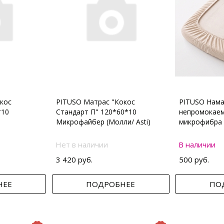
кос
PITUSO Матрас "Кокос
PITUSO Нама
*10
Стандарт П" 120*60*10
непромокаем
Микрофайбер (Молли/ Asti)
микрофибра 
Нет в наличии
В наличии
3 420 руб.
500 руб.
НЕЕ
ПОДРОБНЕЕ
ПО