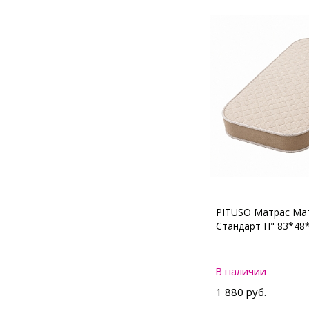
PITUSO Матрас Мат
Стандарт П" 83*48
В наличии
1 880 руб.