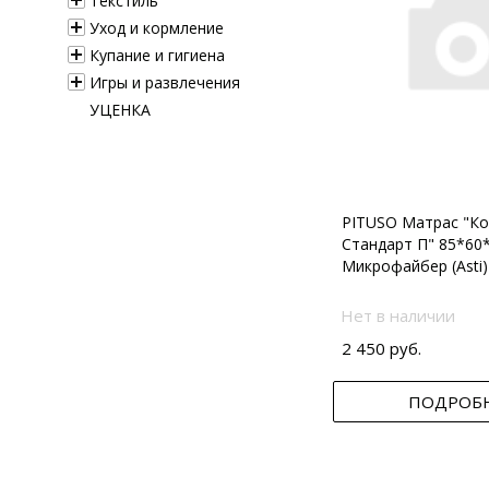
Текстиль
Уход и кормление
Купание и гигиена
Игры и развлечения
УЦЕНКА
PITUSO Матрас "Ко
Стандарт П" 85*60
Микрофайбер (Asti)
Нет в наличии
2 450 руб.
ПОДРОБ