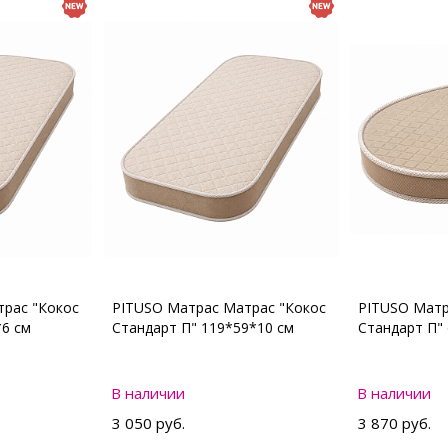
рас "Кокос
PITUSO Матрас Матрас "Кокос
PITUSO Матр
*6 см
Стандарт П" 119*59*10 см
Стандарт П"
В наличии
В наличии
3 050 руб.
3 870 руб.