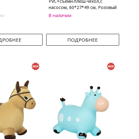
PVC+съемн.плюш.чехол,с
насосом, 60*27*49 см, Розовый
ии
В наличии
ДРОБНЕЕ
ПОДРОБНЕЕ