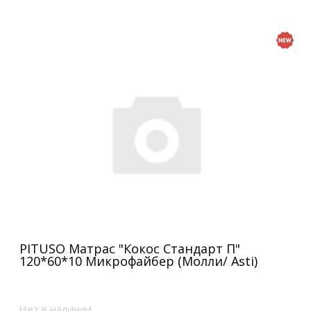
PITUSO Матрас "Кокос Стандарт П"
120*60*10 Микрофайбер (Молли/ Asti)
Нет в наличии