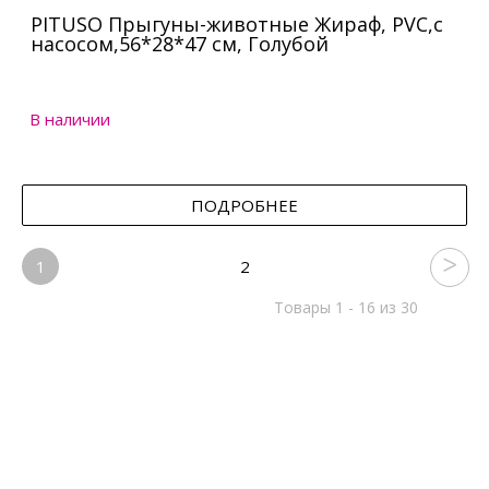
PITUSO Прыгуны-животные Жираф, PVC,с
насосом,56*28*47 см, Голубой
В наличии
ПОДРОБНЕЕ
1
2
Товары 1 - 16 из 30