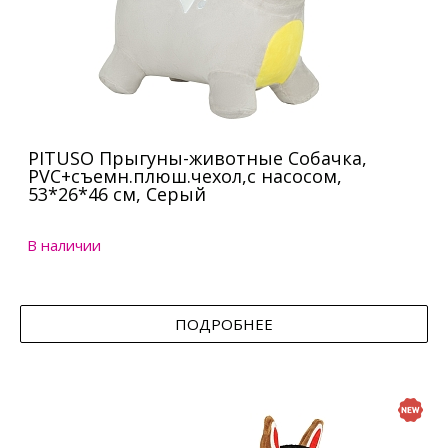
PITUSO Прыгуны-животные Собачка,
PVC+съемн.плюш.чехол,с насосом,
53*26*46 см, Серый
В наличии
ПОДРОБНЕЕ