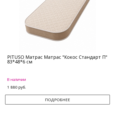
PITUSO Матрас Матрас "Кокос Стандарт П"
83*48*6 см
В наличии
1 880 руб.
ПОДРОБНЕЕ