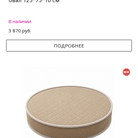
овал 125*75*10 см
В наличии
3 870 руб.
ПОДРОБНЕЕ