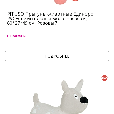
PITUSO Прыгуны-животные Единорог,
PVC+съемн.плюш.чехол,с насосом,
60*27*49 см, Розовый
В наличии
ПОДРОБНЕЕ