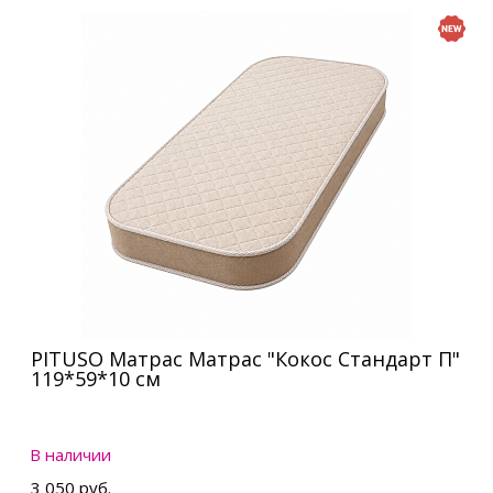
PITUSO Матрас Матрас "Кокос Стандарт П"
119*59*10 см
В наличии
3 050 руб.