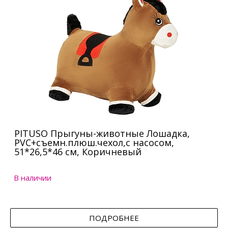
PITUSO Прыгуны-животные Лошадка,
PVC+съемн.плюш.чехол,с насосом,
51*26,5*46 см, Коричневый
В наличии
ПОДРОБНЕЕ