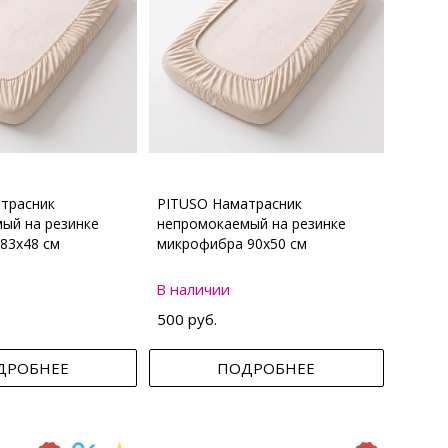
трасник
PITUSO Наматрасник
ый на резинке
непромокаемый на резинке
83х48 см
микрофибра 90х50 см
В наличии
500 руб.
ДРОБНЕЕ
ПОДРОБНЕЕ