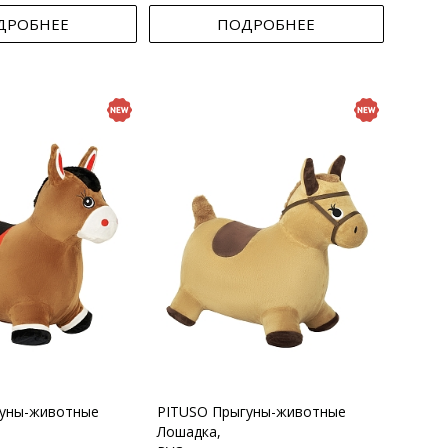
ДРОБНЕЕ
ПОДРОБНЕЕ
гуны-животные
PITUSO Прыгуны-животные
Лошадка,