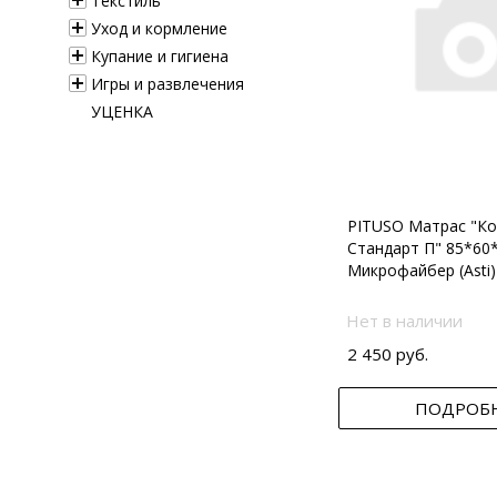
Текстиль
Уход и кормление
Купание и гигиена
Игры и развлечения
УЦЕНКА
PITUSO Матрас "Ко
Стандарт П" 85*60
Микрофайбер (Asti)
Нет в наличии
2 450 руб.
ПОДРОБ