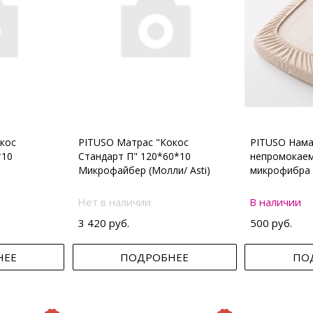
кос
PITUSO Матрас "Кокос
PITUSO Нама
*10
Стандарт П" 120*60*10
непромокаем
Микрофайбер (Молли/ Asti)
микрофибра 
Нет в наличии
В наличии
3 420 руб.
500 руб.
НЕЕ
ПОДРОБНЕЕ
ПО