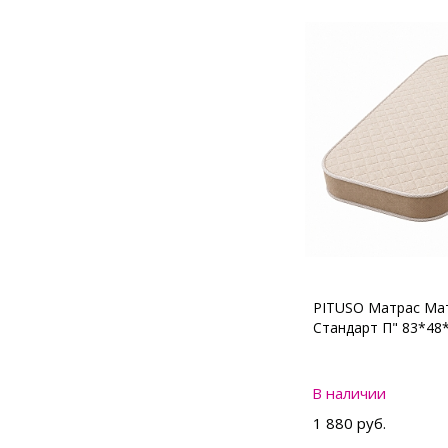
PITUSO Матрас Мат
Стандарт П" 83*48
В наличии
1 880 руб.