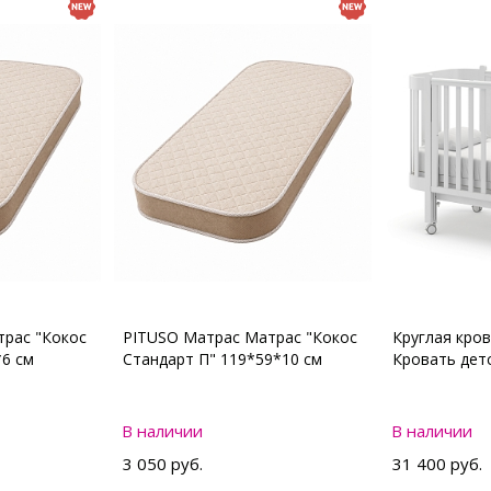
рас "Кокос
PITUSO Матрас Матрас "Кокос
Круглая кро
*6 см
Стандарт П" 119*59*10 см
Кровать де
В наличии
В наличии
3 050 руб.
31 400 руб.