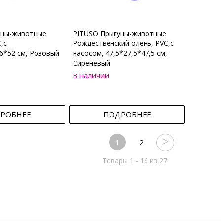
уны-животные
PITUSO Прыгуны-животные
,с
Рождественский олень, PVC,с
6*52 см, Розовый
насосом, 47,5*27,5*47,5 см,
Сиреневый
В наличии
РОБНЕЕ
ПОДРОБНЕЕ
1
2
Товары 1 - 16 из 27