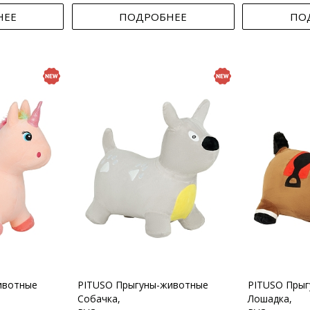
НЕЕ
ПОДРОБНЕЕ
ПО
ивотные
PITUSO Прыгуны-животные
PITUSO Пры
Собачка,
Лошадка,