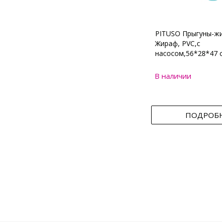
PITUSO Прыгуны-ж
Жираф, PVC,с
насосом,56*28*47 
В наличии
ПОДРОБ