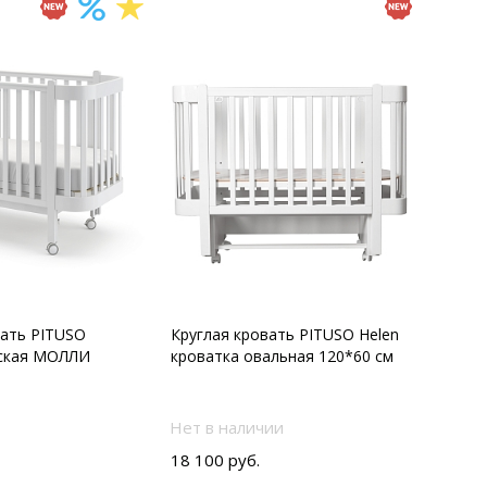
вать PITUSO
Круглая кровать PITUSO Helen
тская МОЛЛИ
кроватка овальная 120*60 см
Нет в наличии
18 100 руб.