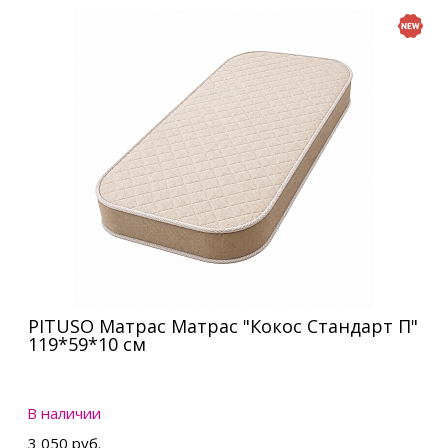
PITUSO Матрас Матрас "Кокос Стандарт П"
119*59*10 см
В наличии
3 050 руб.