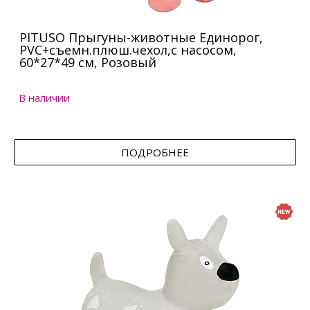
PITUSO Прыгуны-животные Единорог,
PVC+съемн.плюш.чехол,с насосом,
60*27*49 см, Розовый
В наличии
ПОДРОБНЕЕ