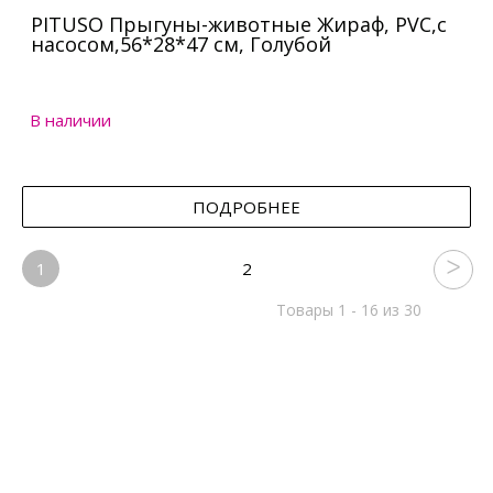
PITUSO Прыгуны-животные Жираф, PVC,с
насосом,56*28*47 см, Голубой
В наличии
ПОДРОБНЕЕ
1
2
Товары 1 - 16 из 30