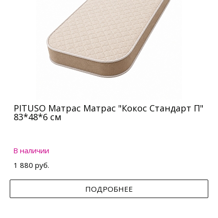
PITUSO Матрас Матрас "Кокос Стандарт П"
83*48*6 см
В наличии
1 880 руб.
ПОДРОБНЕЕ