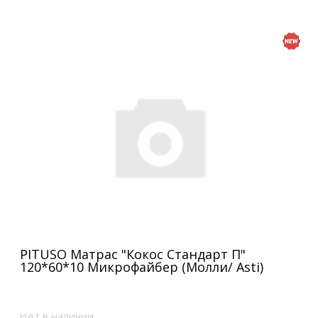
PITUSO Матрас "Кокос Стандарт П"
120*60*10 Микрофайбер (Молли/ Asti)
Нет в наличии