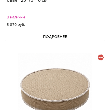
овал 125*75*10 см
В наличии
3 870 руб.
ПОДРОБНЕЕ