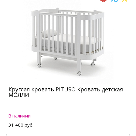
Круглая кровать PITUSO Кровать детская
МОЛЛИ
В наличии
31 400 руб.