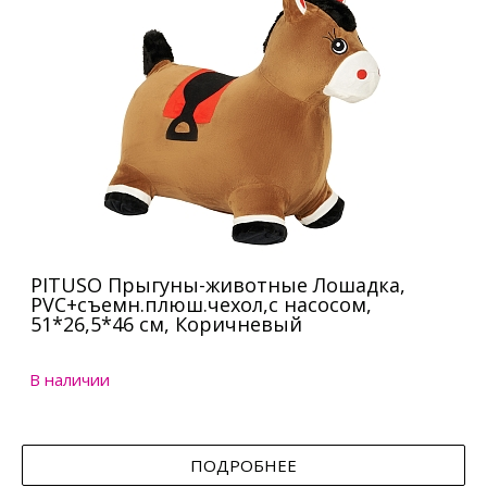
PITUSO Прыгуны-животные Лошадка,
PVC+съемн.плюш.чехол,с насосом,
51*26,5*46 см, Коричневый
В наличии
ПОДРОБНЕЕ