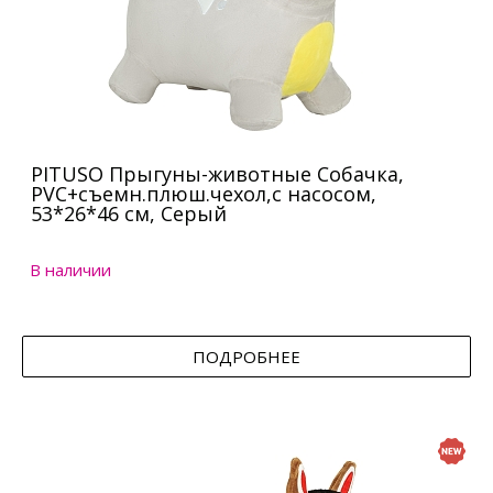
PITUSO Прыгуны-животные Собачка,
PVC+съемн.плюш.чехол,с насосом,
53*26*46 см, Серый
В наличии
ПОДРОБНЕЕ