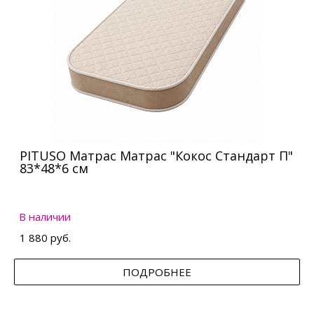
PITUSO Матрас Матрас "Кокос Стандарт П"
83*48*6 см
В наличии
1 880 руб.
ПОДРОБНЕЕ