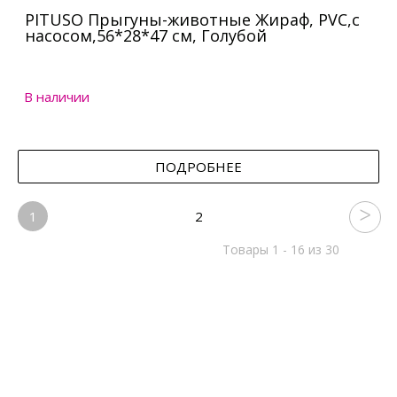
PITUSO Прыгуны-животные Жираф, PVC,с
насосом,56*28*47 см, Голубой
В наличии
ПОДРОБНЕЕ
1
2
Товары 1 - 16 из 30