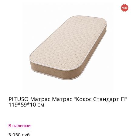
PITUSO Матрас Матрас "Кокос Стандарт П"
119*59*10 см
В наличии
3 050 руб.