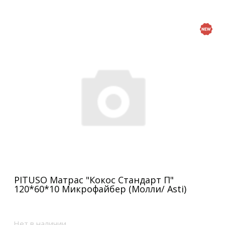
PITUSO Матрас "Кокос Стандарт П"
120*60*10 Микрофайбер (Молли/ Asti)
Нет в наличии