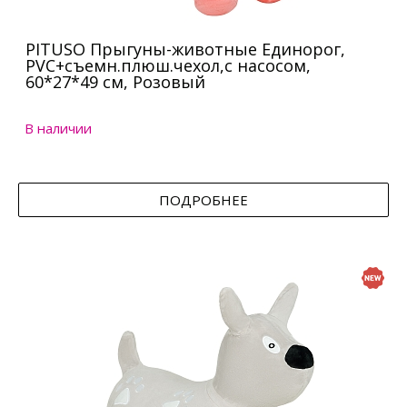
PITUSO Прыгуны-животные Единорог,
PVC+съемн.плюш.чехол,с насосом,
60*27*49 см, Розовый
В наличии
ПОДРОБНЕЕ