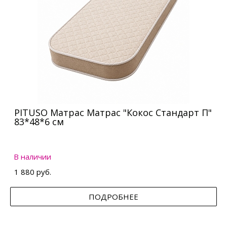
PITUSO Матрас Матрас "Кокос Стандарт П"
83*48*6 см
В наличии
1 880 руб.
ПОДРОБНЕЕ