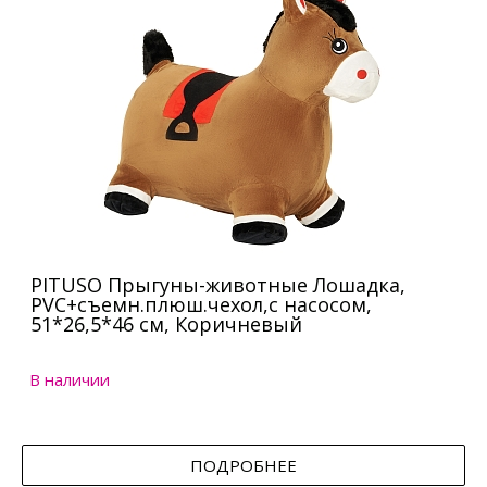
PITUSO Прыгуны-животные Лошадка,
PVC+съемн.плюш.чехол,с насосом,
51*26,5*46 см, Коричневый
В наличии
ПОДРОБНЕЕ