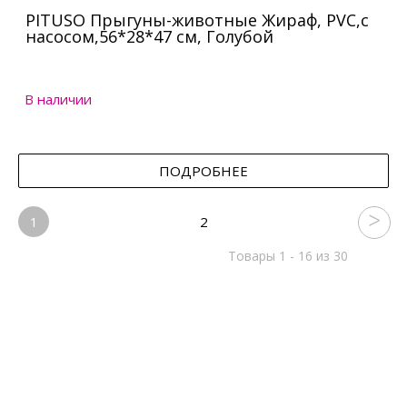
PITUSO Прыгуны-животные Жираф, PVC,с
насосом,56*28*47 см, Голубой
В наличии
ПОДРОБНЕЕ
1
2
Товары 1 - 16 из 30