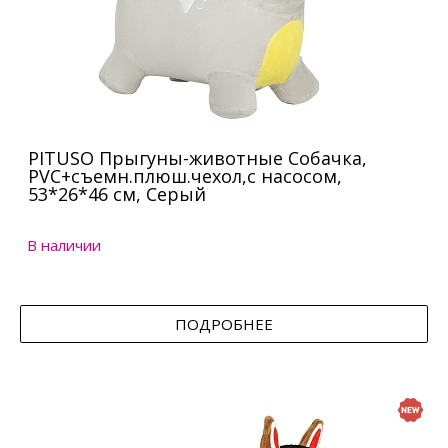
PITUSO Прыгуны-животные Собачка,
PVC+съемн.плюш.чехол,с насосом,
53*26*46 см, Серый
В наличии
ПОДРОБНЕЕ