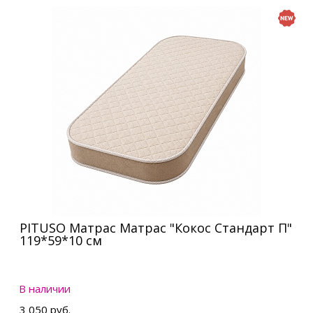
PITUSO Матрас Матрас "Кокос Стандарт П"
119*59*10 см
В наличии
3 050 руб.