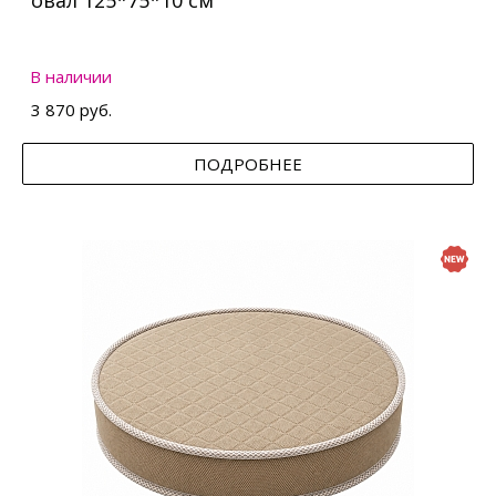
овал 125*75*10 см
В наличии
3 870 руб.
ПОДРОБНЕЕ