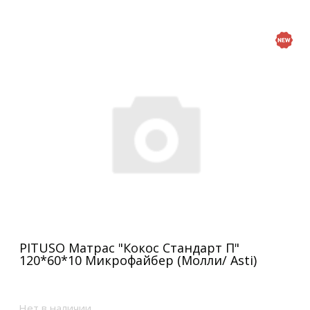
PITUSO Матрас "Кокос Стандарт П"
120*60*10 Микрофайбер (Молли/ Asti)
Нет в наличии