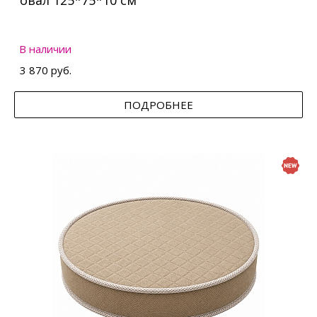
овал 125*75*10 см
В наличии
3 870 руб.
ПОДРОБНЕЕ