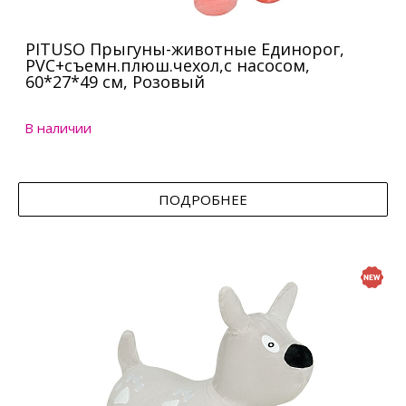
PITUSO Прыгуны-животные Единорог,
PVC+съемн.плюш.чехол,с насосом,
60*27*49 см, Розовый
В наличии
ПОДРОБНЕЕ