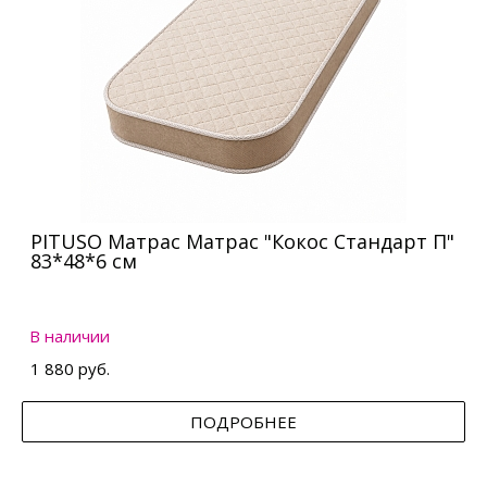
PITUSO Матрас Матрас "Кокос Стандарт П"
83*48*6 см
В наличии
1 880 руб.
ПОДРОБНЕЕ