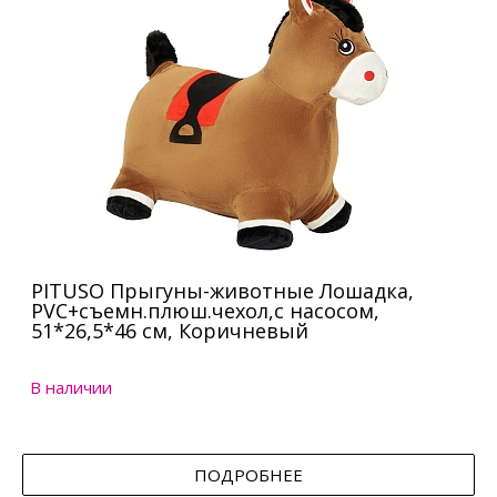
PITUSO Прыгуны-животные Лошадка,
PVC+съемн.плюш.чехол,с насосом,
51*26,5*46 см, Коричневый
В наличии
ПОДРОБНЕЕ