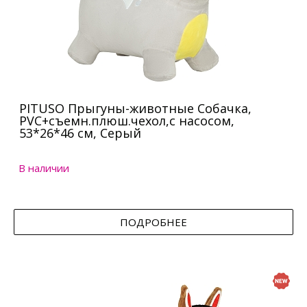
PITUSO Прыгуны-животные Собачка,
PVC+съемн.плюш.чехол,с насосом,
53*26*46 см, Серый
В наличии
ПОДРОБНЕЕ