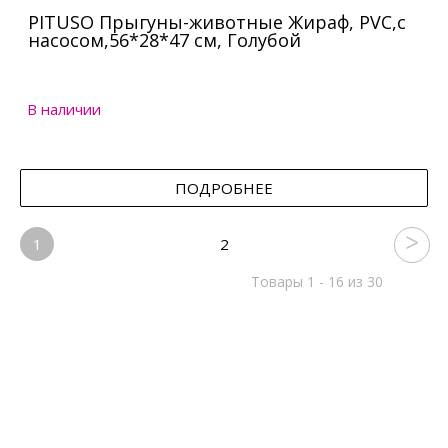
PITUSO Прыгуны-животные Жираф, PVC,с
насосом,56*28*47 см, Голубой
В наличии
ПОДРОБНЕЕ
1
2
Товары 1 - 16 из 30