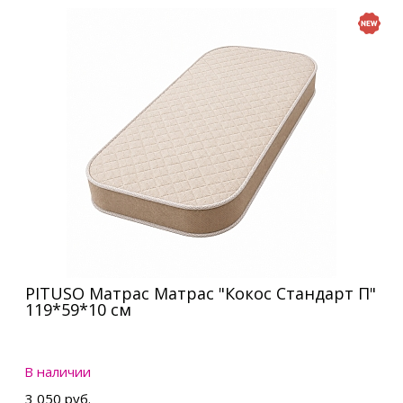
PITUSO Матрас Матрас "Кокос Стандарт П"
119*59*10 см
В наличии
3 050 руб.