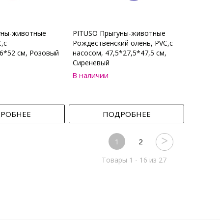
уны-животные
PITUSO Прыгуны-животные
,с
Рождественский олень, PVC,с
6*52 см, Розовый
насосом, 47,5*27,5*47,5 см,
Сиреневый
В наличии
РОБНЕЕ
ПОДРОБНЕЕ
1
2
Товары 1 - 16 из 27