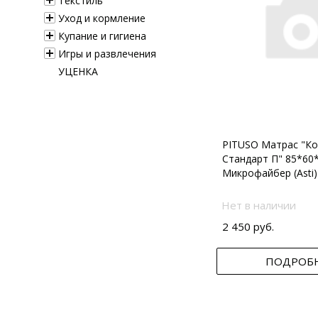
Текстиль
Уход и кормление
Купание и гигиена
Игры и развлечения
УЦЕНКА
PITUSO Матрас "Ко
Стандарт П" 85*60
Микрофайбер (Asti)
Нет в наличии
2 450 руб.
ПОДРОБ