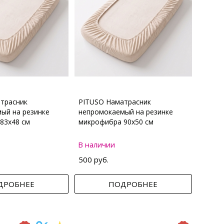
трасник
PITUSO Наматрасник
ый на резинке
непромокаемый на резинке
83х48 см
микрофибра 90х50 см
В наличии
500 руб.
ДРОБНЕЕ
ПОДРОБНЕЕ