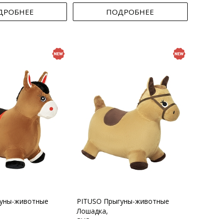
ДРОБНЕЕ
ПОДРОБНЕЕ
гуны-животные
PITUSO Прыгуны-животные
Лошадка,