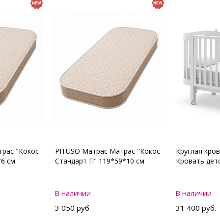
рас "Кокос
PITUSO Матрас Матрас "Кокос
Круглая кро
*6 см
Стандарт П" 119*59*10 см
Кровать де
В наличии
В наличии
3 050 руб.
31 400 руб.