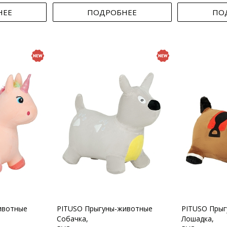
НЕЕ
ПОДРОБНЕЕ
ПО
ивотные
PITUSO Прыгуны-животные
PITUSO Пры
Собачка,
Лошадка,