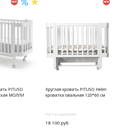
вать PITUSO
Круглая кровать PITUSO Helen
тская МОЛЛИ
кроватка овальная 120*60 см
Нет в наличии
18 100 руб.