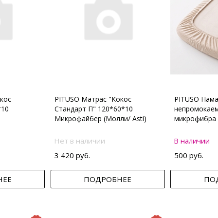
кос
PITUSO Матрас "Кокос
PITUSO Нама
*10
Стандарт П" 120*60*10
непромокаем
Микрофайбер (Молли/ Asti)
микрофибра 
Нет в наличии
В наличии
3 420 руб.
500 руб.
НЕЕ
ПОДРОБНЕЕ
ПО