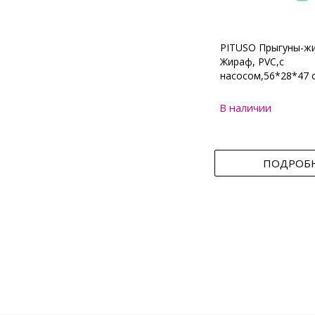
PITUSO Прыгуны-ж
Жираф, PVC,с
насосом,56*28*47 
В наличии
ПОДРОБ