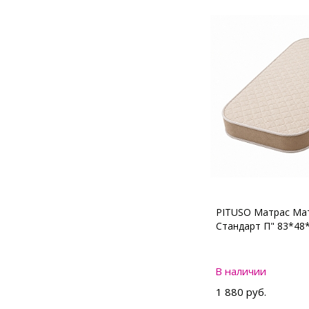
PITUSO Матрас Мат
Стандарт П" 83*48
В наличии
1 880 руб.