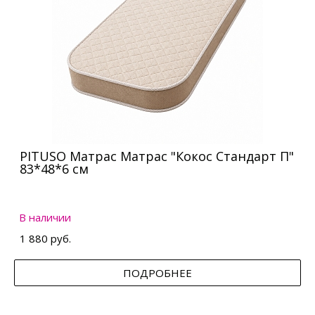
PITUSO Матрас Матрас "Кокос Стандарт П"
83*48*6 см
В наличии
1 880 руб.
ПОДРОБНЕЕ