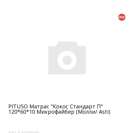
PITUSO Матрас "Кокос Стандарт П"
120*60*10 Микрофайбер (Молли/ Asti)
Нет в наличии