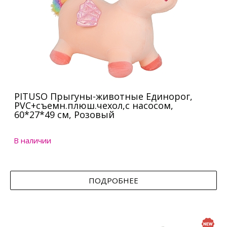
PITUSO Прыгуны-животные Единорог,
PVC+съемн.плюш.чехол,с насосом,
60*27*49 см, Розовый
В наличии
ПОДРОБНЕЕ