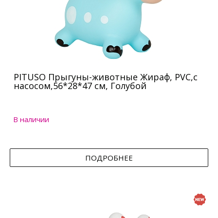
PITUSO Прыгуны-животные Жираф, PVC,с
насосом,56*28*47 см, Голубой
В наличии
ПОДРОБНЕЕ