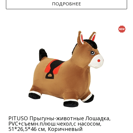
ПОДРОБНЕЕ
PITUSO Прыгуны-животные Лошадка,
PVC+съемн.плюш.чехол,с насосом,
51*26,5*46 см, Коричневый