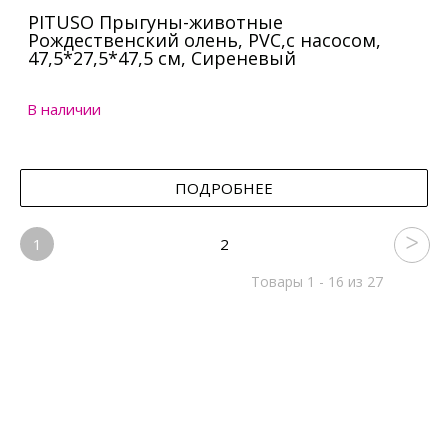
PITUSO Прыгуны-животные
Рождественский олень, PVC,с насосом,
47,5*27,5*47,5 см, Сиреневый
В наличии
ПОДРОБНЕЕ
1
2
Товары 1 - 16 из 27