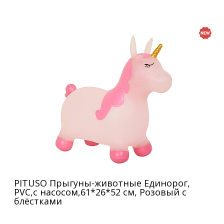
PITUSO Прыгуны-животные Единорог,
PVC,с насосом,61*26*52 см, Розовый с
блёстками