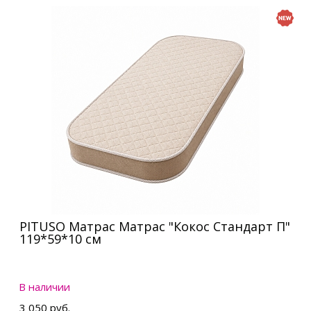
PITUSO Матрас Матрас "Кокос Стандарт П"
119*59*10 см
В наличии
3 050 руб.