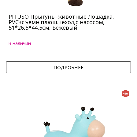
PITUSO Прыгуны-животные Лошадка,
PVC+съемн.плюш.чехол,с насосом,
51*26,5*44,5см, Бежевый
В наличии
ПОДРОБНЕЕ