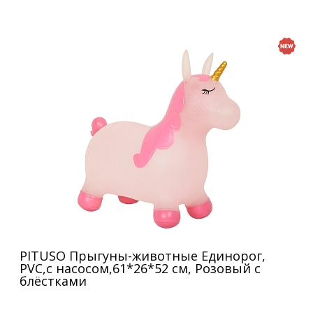
PITUSO Прыгуны-животные Единорог,
PVC,с насосом,61*26*52 см, Розовый с
блёстками