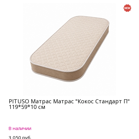
PITUSO Матрас Матрас "Кокос Стандарт П"
119*59*10 см
В наличии
3 050 руб.