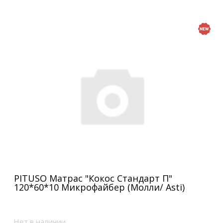
PITUSO Матрас "Кокос Стандарт П"
120*60*10 Микрофайбер (Молли/ Asti)
Нет в наличии