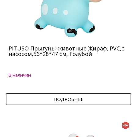
PITUSO Прыгуны-животные Жираф, PVC,с
насосом,56*28*47 см, Голубой
В наличии
ПОДРОБНЕЕ