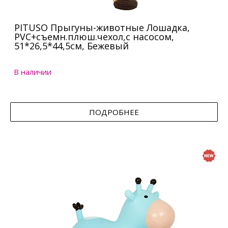
PITUSO Прыгуны-животные Лошадка,
PVC+съемн.плюш.чехол,с насосом,
51*26,5*44,5см, Бежевый
В наличии
ПОДРОБНЕЕ