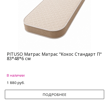
PITUSO Матрас Матрас "Кокос Стандарт П"
83*48*6 см
В наличии
1 880 руб.
ПОДРОБНЕЕ