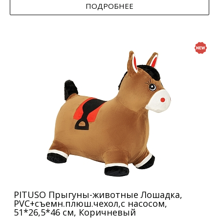
ПОДРОБНЕЕ
PITUSO Прыгуны-животные Лошадка,
PVC+съемн.плюш.чехол,с насосом,
51*26,5*46 см, Коричневый