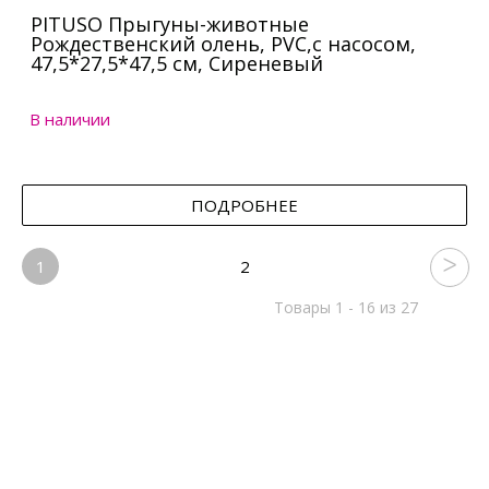
PITUSO Прыгуны-животные
Рождественский олень, PVC,с насосом,
47,5*27,5*47,5 см, Сиреневый
В наличии
ПОДРОБНЕЕ
1
2
Товары 1 - 16 из 27