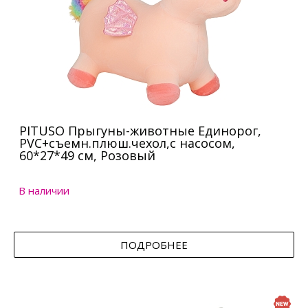
PITUSO Прыгуны-животные Единорог,
PVC+съемн.плюш.чехол,с насосом,
60*27*49 см, Розовый
В наличии
ПОДРОБНЕЕ