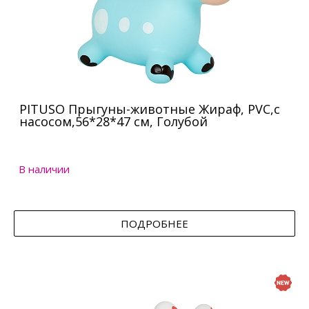
PITUSO Прыгуны-животные Жираф, PVC,с
насосом,56*28*47 см, Голубой
В наличии
ПОДРОБНЕЕ