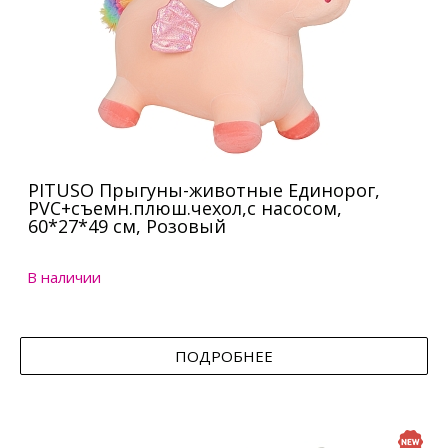
PITUSO Прыгуны-животные Единорог,
PVC+съемн.плюш.чехол,с насосом,
60*27*49 см, Розовый
В наличии
ПОДРОБНЕЕ