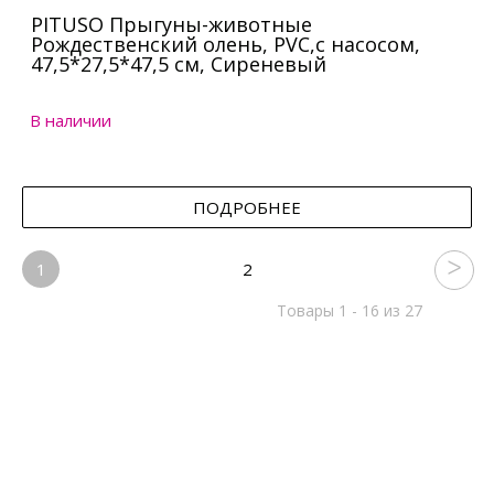
PITUSO Прыгуны-животные
Рождественский олень, PVC,с насосом,
47,5*27,5*47,5 см, Сиреневый
В наличии
ПОДРОБНЕЕ
1
2
Товары 1 - 16 из 27