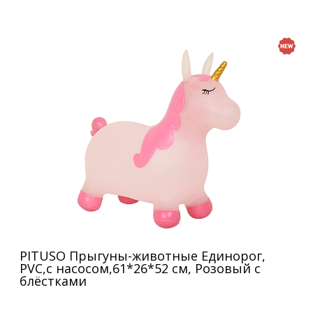
PITUSO Прыгуны-животные Единорог,
PVC,с насосом,61*26*52 см, Розовый с
блёстками