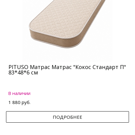
PITUSO Матрас Матрас "Кокос Стандарт П"
83*48*6 см
В наличии
1 880 руб.
ПОДРОБНЕЕ