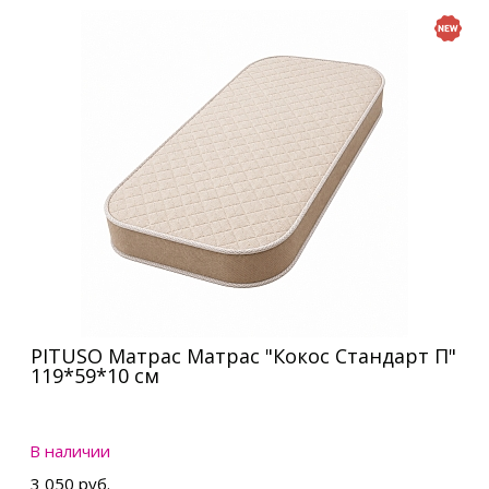
PITUSO Матрас Матрас "Кокос Стандарт П"
119*59*10 см
В наличии
3 050 руб.