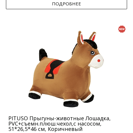
ПОДРОБНЕЕ
PITUSO Прыгуны-животные Лошадка,
PVC+съемн.плюш.чехол,с насосом,
51*26,5*46 см, Коричневый