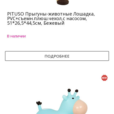
PITUSO Прыгуны-животные Лошадка,
PVC+съемн.плюш.чехол,с насосом,
51*26,5*44,5см, Бежевый
В наличии
ПОДРОБНЕЕ