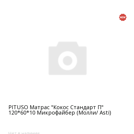
PITUSO Матрас "Кокос Стандарт П"
120*60*10 Микрофайбер (Молли/ Asti)
Нет в наличии