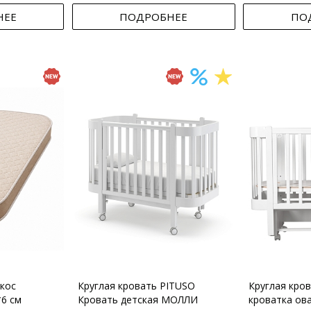
НЕЕ
ПОДРОБНЕЕ
ПО
кос
Круглая кровать PITUSO
Круглая кро
*6 см
Кровать детская МОЛЛИ
кроватка ов