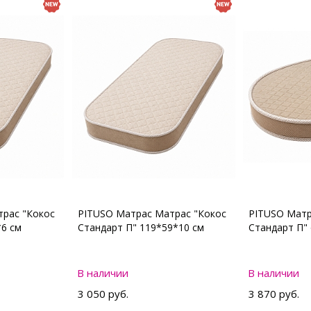
рас "Кокос
PITUSO Матрас Матрас "Кокос
PITUSO Матр
*6 см
Стандарт П" 119*59*10 см
Стандарт П"
В наличии
В наличии
3 050 руб.
3 870 руб.