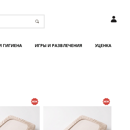
И ГИГИЕНА
ИГРЫ И РАЗВЛЕЧЕНИЯ
УЦЕНКА