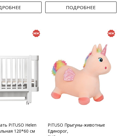
ДРОБНЕЕ
ПОДРОБНЕЕ
вать PITUSO Helen
PITUSO Прыгуны-животные
альная 120*60 см
Единорог,