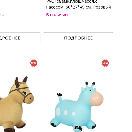
PVC+съемн.плюш.чехол,с
насосом, 60*27*49 см, Розовый
ии
В наличии
ДРОБНЕЕ
ПОДРОБНЕЕ