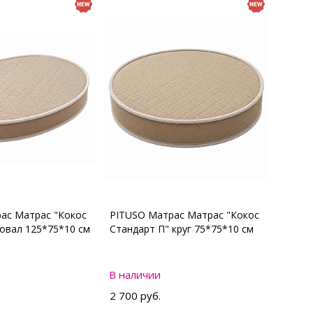
ас Матрас "Кокос
PITUSO Матрас Матрас "Кокос
 овал 125*75*10 см
Стандарт П" круг 75*75*10 см
В наличии
2 700 руб.