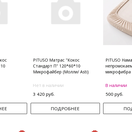
кос
PITUSO Матрас "Кокос
PITUSO Нама
*10
Стандарт П" 120*60*10
непромокаем
Микрофайбер (Молли/ Asti)
микрофибра 
Нет в наличии
В наличии
3 420 руб.
500 руб.
НЕЕ
ПОДРОБНЕЕ
ПО