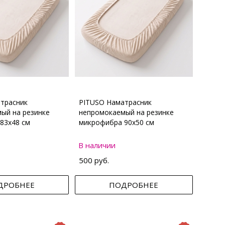
трасник
PITUSO Наматрасник
ый на резинке
непромокаемый на резинке
83х48 см
микрофибра 90х50 см
В наличии
500 руб.
ДРОБНЕЕ
ПОДРОБНЕЕ