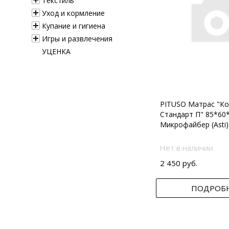
Текстиль
Уход и кормление
Купание и гигиена
Игры и развлечения
УЦЕНКА
PITUSO Матрас "Ко
Стандарт П" 85*60
Микрофайбер (Asti)
Нет в наличии
2 450 руб.
ПОДРОБ