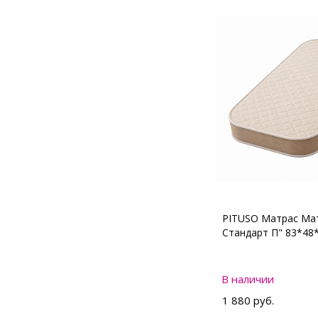
PITUSO Матрас Мат
Стандарт П" 83*48
В наличии
1 880 руб.