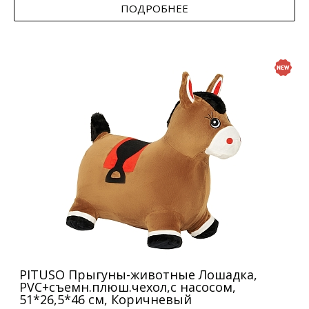
ПОДРОБНЕЕ
PITUSO Прыгуны-животные Лошадка,
PVC+съемн.плюш.чехол,с насосом,
51*26,5*46 см, Коричневый