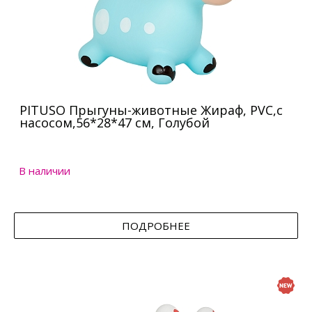
PITUSO Прыгуны-животные Жираф, PVC,с
насосом,56*28*47 см, Голубой
В наличии
ПОДРОБНЕЕ