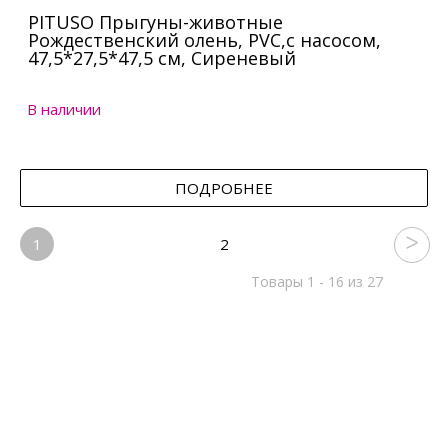
PITUSO Прыгуны-животные
Рождественский олень, PVC,с насосом,
47,5*27,5*47,5 см, Сиреневый
В наличии
ПОДРОБНЕЕ
1
2
Товары 1 - 16 из 27