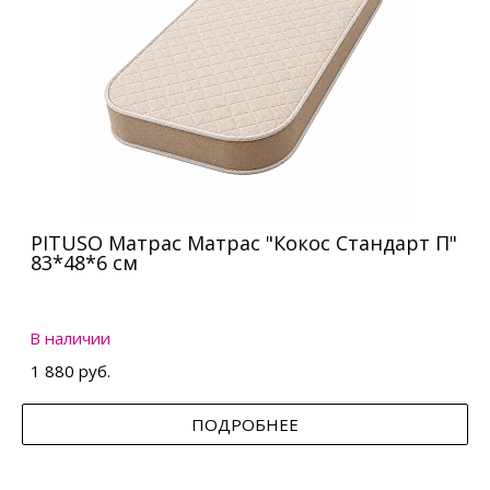
PITUSO Матрас Матрас "Кокос Стандарт П"
83*48*6 см
В наличии
1 880 руб.
ПОДРОБНЕЕ