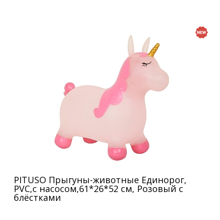
PITUSO Прыгуны-животные Единорог,
PVC,с насосом,61*26*52 см, Розовый с
блёстками