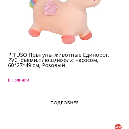
PITUSO Прыгуны-животные Единорог,
PVC+съемн.плюш.чехол,с насосом,
60*27*49 см, Розовый
В наличии
ПОДРОБНЕЕ