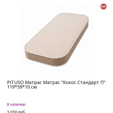
PITUSO Матрас Матрас "Кокос Стандарт П"
119*59*10 см
В наличии
3 050 руб.