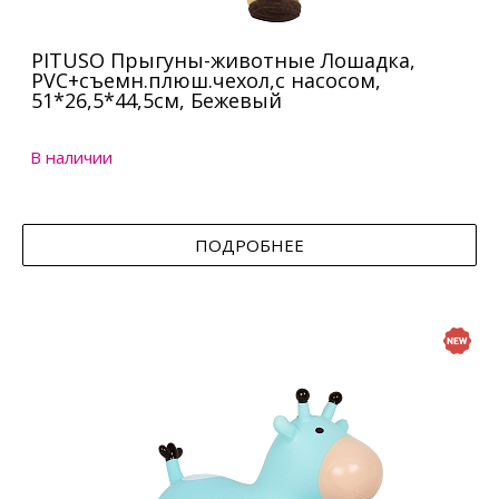
PITUSO Прыгуны-животные Лошадка,
PVC+съемн.плюш.чехол,с насосом,
51*26,5*44,5см, Бежевый
В наличии
ПОДРОБНЕЕ