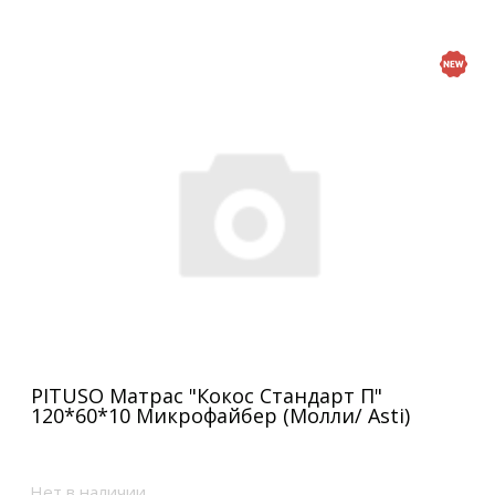
PITUSO Матрас "Кокос Стандарт П"
120*60*10 Микрофайбер (Молли/ Asti)
Нет в наличии