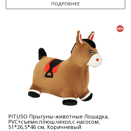
ПОДРОБНЕЕ
PITUSO Прыгуны-животные Лошадка,
PVC+съемн.плюш.чехол,с насосом,
51*26,5*46 см, Коричневый