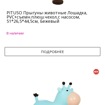
PITUSO Прыгуны-животные Лошадка,
PVC+съемн.плюш.чехол,с насосом,
51*26,5*44,5см, Бежевый
В наличии
ПОДРОБНЕЕ