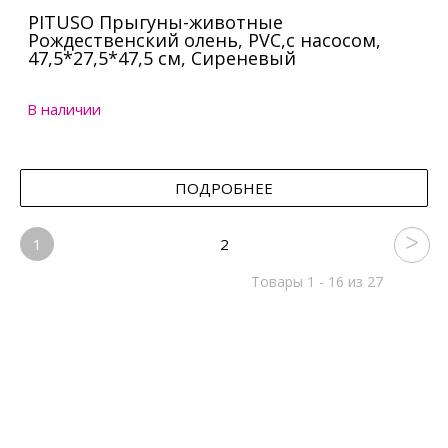
PITUSO Прыгуны-животные
Рождественский олень, PVC,с насосом,
47,5*27,5*47,5 см, Сиреневый
В наличии
ПОДРОБНЕЕ
1
2
Товары 1 - 16 из 27