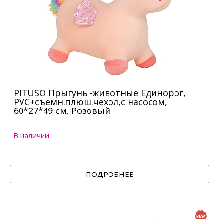
PITUSO Прыгуны-животные Единорог,
PVC+съемн.плюш.чехол,с насосом,
60*27*49 см, Розовый
В наличии
ПОДРОБНЕЕ