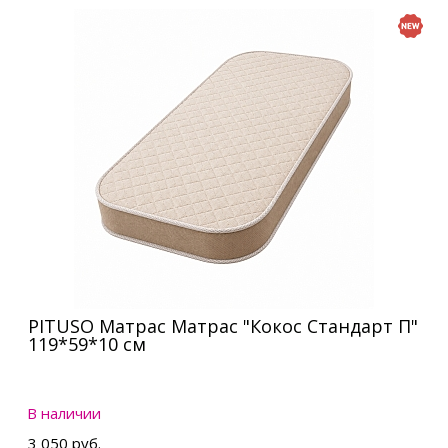
PITUSO Матрас Матрас "Кокос Стандарт П"
119*59*10 см
В наличии
3 050 руб.