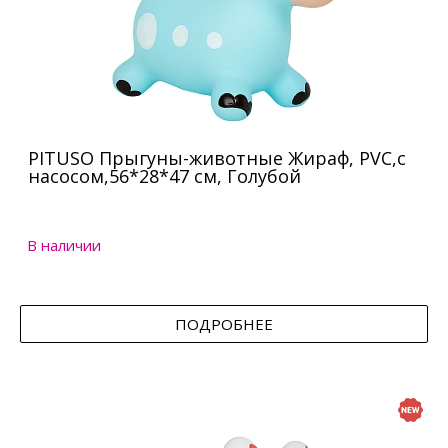
PITUSO Прыгуны-животные Жираф, PVC,с
насосом,56*28*47 см, Голубой
В наличии
ПОДРОБНЕЕ