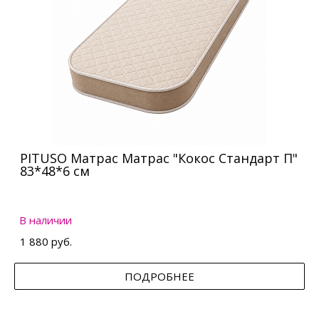
PITUSO Матрас Матрас "Кокос Стандарт П"
83*48*6 см
В наличии
1 880 руб.
ПОДРОБНЕЕ