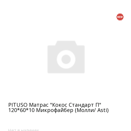
PITUSO Матрас "Кокос Стандарт П"
120*60*10 Микрофайбер (Молли/ Asti)
Нет в наличии