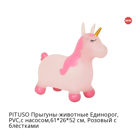
PITUSO Прыгуны-животные Единорог,
PVC,с насосом,61*26*52 см, Розовый с
блёстками