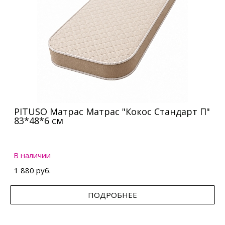
PITUSO Матрас Матрас "Кокос Стандарт П"
83*48*6 см
В наличии
1 880 руб.
ПОДРОБНЕЕ