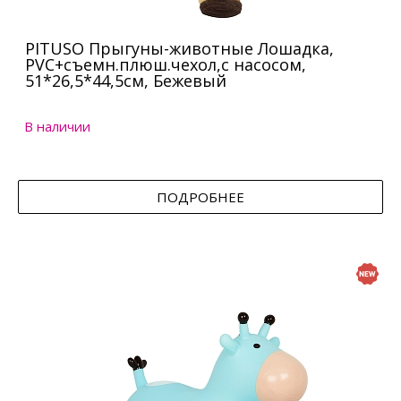
PITUSO Прыгуны-животные Лошадка,
PVC+съемн.плюш.чехол,с насосом,
51*26,5*44,5см, Бежевый
В наличии
ПОДРОБНЕЕ