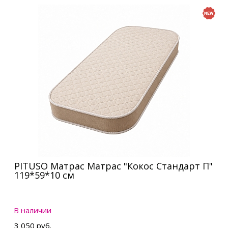
PITUSO Матрас Матрас "Кокос Стандарт П"
119*59*10 см
В наличии
3 050 руб.