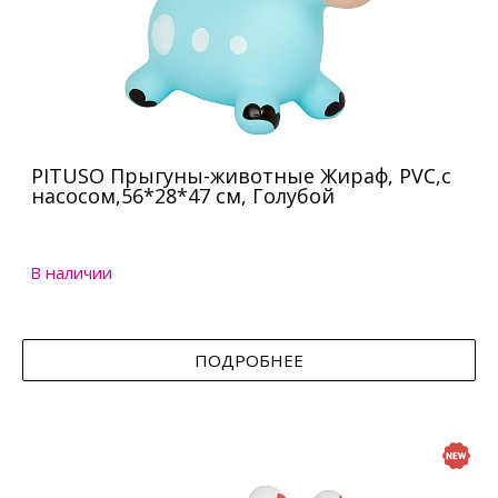
PITUSO Прыгуны-животные Жираф, PVC,с
насосом,56*28*47 см, Голубой
В наличии
ПОДРОБНЕЕ