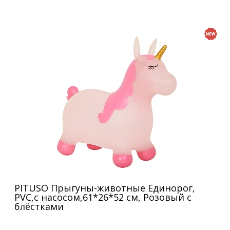
PITUSO Прыгуны-животные Единорог,
PVC,с насосом,61*26*52 см, Розовый с
блёстками