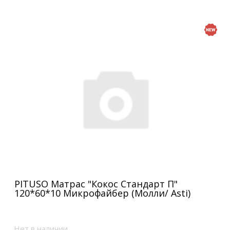
PITUSO Матрас "Кокос Стандарт П"
120*60*10 Микрофайбер (Молли/ Asti)
Нет в наличии