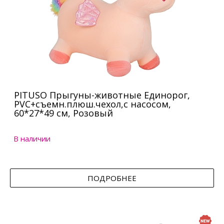
PITUSO Прыгуны-животные Единорог,
PVC+съемн.плюш.чехол,с насосом,
60*27*49 см, Розовый
В наличии
ПОДРОБНЕЕ