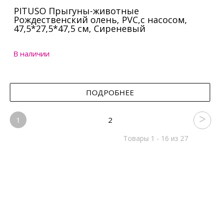
PITUSO Прыгуны-животные
Рождественский олень, PVC,с насосом,
47,5*27,5*47,5 см, Сиреневый
В наличии
ПОДРОБНЕЕ
1
2
Товары 1 - 16 из 27