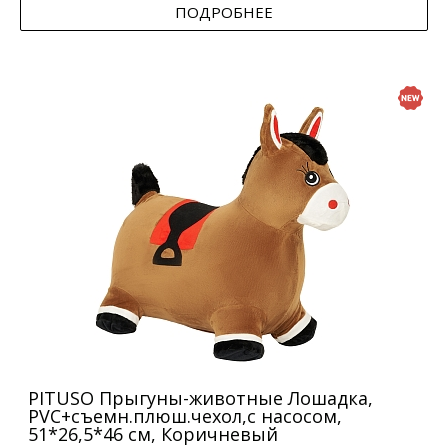
ПОДРОБНЕЕ
PITUSO Прыгуны-животные Лошадка,
PVC+съемн.плюш.чехол,с насосом,
51*26,5*46 см, Коричневый