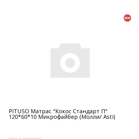
PITUSO Матрас "Кокос Стандарт П"
120*60*10 Микрофайбер (Молли/ Asti)
Нет в наличии