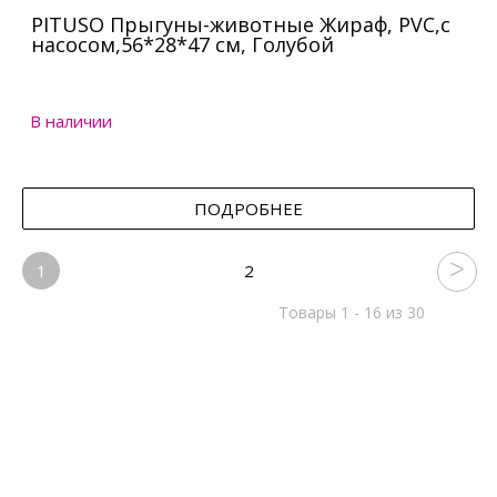
PITUSO Прыгуны-животные Жираф, PVC,с
насосом,56*28*47 см, Голубой
В наличии
ПОДРОБНЕЕ
1
2
Товары 1 - 16 из 30