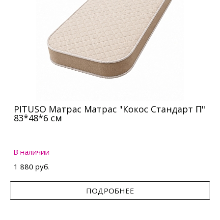
PITUSO Матрас Матрас "Кокос Стандарт П"
83*48*6 см
В наличии
1 880 руб.
ПОДРОБНЕЕ