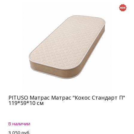
PITUSO Матрас Матрас "Кокос Стандарт П"
119*59*10 см
В наличии
3 050 руб.