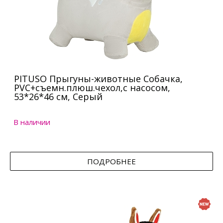
PITUSO Прыгуны-животные Собачка,
PVC+съемн.плюш.чехол,с насосом,
53*26*46 см, Серый
В наличии
ПОДРОБНЕЕ