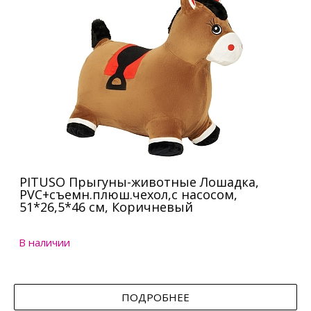
PITUSO Прыгуны-животные Лошадка,
PVC+съемн.плюш.чехол,с насосом,
51*26,5*46 см, Коричневый
В наличии
ПОДРОБНЕЕ