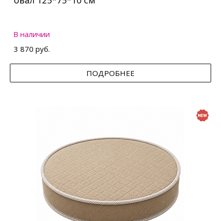
овал 125*75*10 см
В наличии
3 870 руб.
ПОДРОБНЕЕ