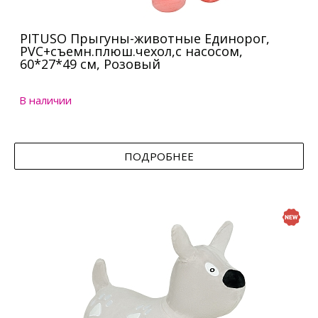
PITUSO Прыгуны-животные Единорог,
PVC+съемн.плюш.чехол,с насосом,
60*27*49 см, Розовый
В наличии
ПОДРОБНЕЕ