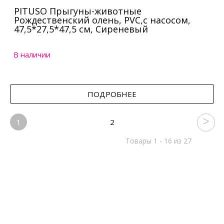
PITUSO Прыгуны-животные
Рождественский олень, PVC,с насосом,
47,5*27,5*47,5 см, Сиреневый
В наличии
ПОДРОБНЕЕ
1
2
Товары 1 - 16 из 27