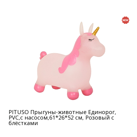
PITUSO Прыгуны-животные Единорог,
PVC,с насосом,61*26*52 см, Розовый с
блёстками