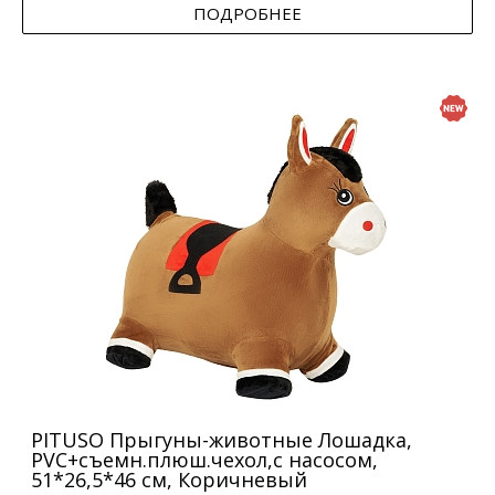
ПОДРОБНЕЕ
PITUSO Прыгуны-животные Лошадка,
PVC+съемн.плюш.чехол,с насосом,
51*26,5*46 см, Коричневый