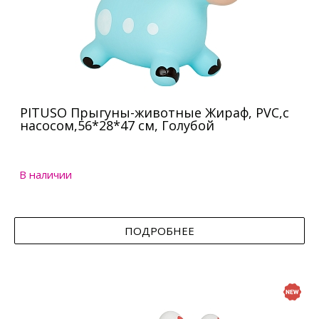
PITUSO Прыгуны-животные Жираф, PVC,с
насосом,56*28*47 см, Голубой
В наличии
ПОДРОБНЕЕ