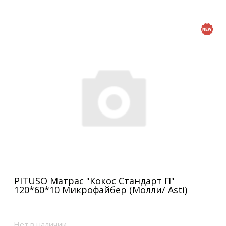
PITUSO Матрас "Кокос Стандарт П"
120*60*10 Микрофайбер (Молли/ Asti)
Нет в наличии