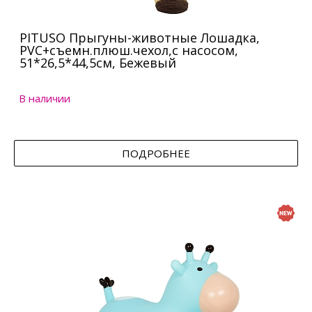
PITUSO Прыгуны-животные Лошадка,
PVC+съемн.плюш.чехол,с насосом,
51*26,5*44,5см, Бежевый
В наличии
ПОДРОБНЕЕ