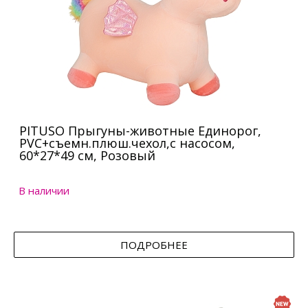
PITUSO Прыгуны-животные Единорог,
PVC+съемн.плюш.чехол,с насосом,
60*27*49 см, Розовый
В наличии
ПОДРОБНЕЕ