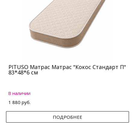
PITUSO Матрас Матрас "Кокос Стандарт П"
83*48*6 см
В наличии
1 880 руб.
ПОДРОБНЕЕ