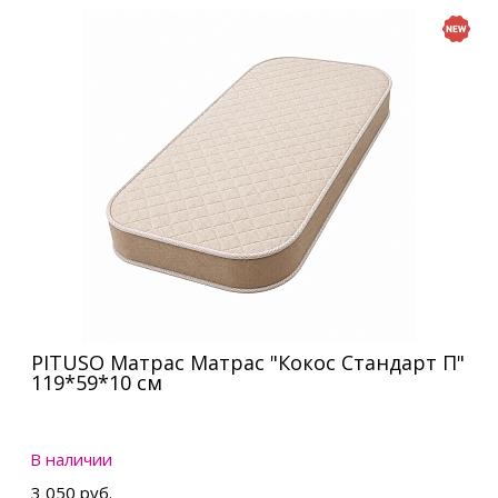
PITUSO Матрас Матрас "Кокос Стандарт П"
119*59*10 см
В наличии
3 050 руб.