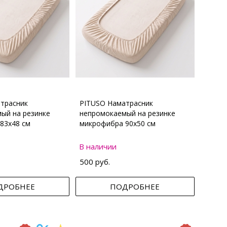
трасник
PITUSO Наматрасник
ый на резинке
непромокаемый на резинке
83х48 см
микрофибра 90х50 см
В наличии
500 руб.
ДРОБНЕЕ
ПОДРОБНЕЕ