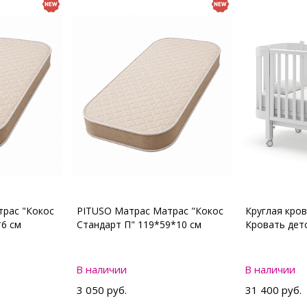
рас "Кокос
PITUSO Матрас Матрас "Кокос
Круглая кро
*6 см
Стандарт П" 119*59*10 см
Кровать де
В наличии
В наличии
3 050 руб.
31 400 руб.