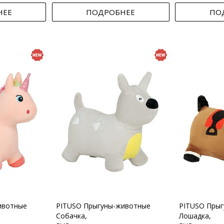
НЕЕ
ПОДРОБНЕЕ
ПО
ивотные
PITUSO Прыгуны-животные
PITUSO Пры
Собачка,
Лошадка,