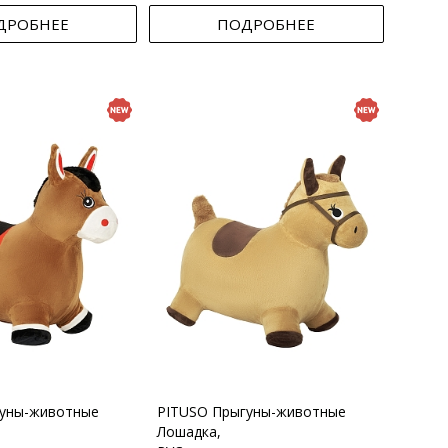
ДРОБНЕЕ
ПОДРОБНЕЕ
гуны-животные
PITUSO Прыгуны-животные
Лошадка,