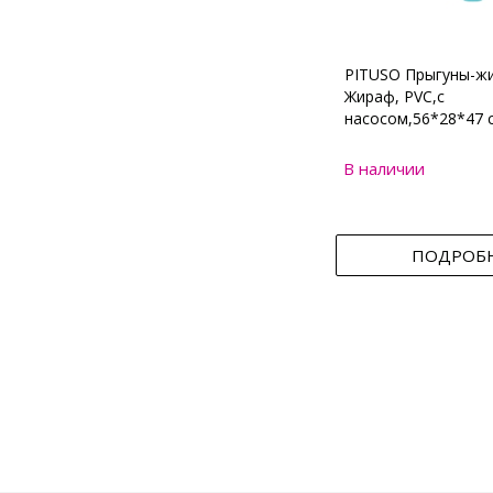
PITUSO Прыгуны-ж
Жираф, PVC,с
насосом,56*28*47 
В наличии
ПОДРОБ