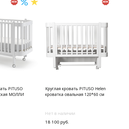
вать PITUSO
Круглая кровать PITUSO Helen
тская МОЛЛИ
кроватка овальная 120*60 см
Нет в наличии
18 100 руб.