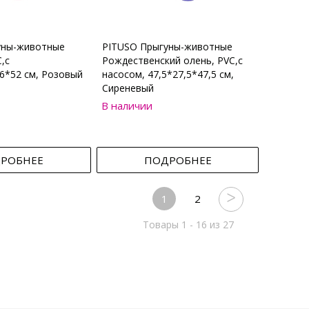
уны-животные
PITUSO Прыгуны-животные
,с
Рождественский олень, PVC,с
6*52 см, Розовый
насосом, 47,5*27,5*47,5 см,
Сиреневый
В наличии
РОБНЕЕ
ПОДРОБНЕЕ
1
2
Товары 1 - 16 из 27