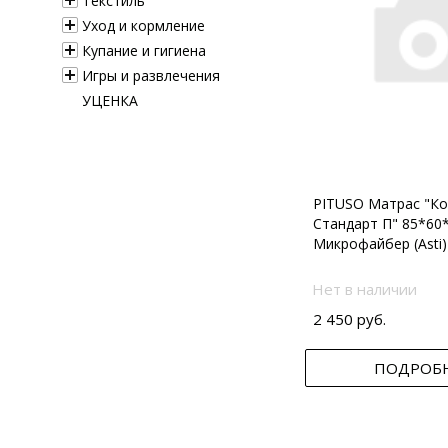
Текстиль
Уход и кормление
Купание и гигиена
Игры и развлечения
УЦЕНКА
PITUSO Матрас "Ко
Стандарт П" 85*60
Микрофайбер (Asti)
Нет в наличии
2 450 руб.
ПОДРОБ