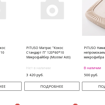
кос
PITUSO Матрас "Кокос
PITUSO Нама
*10
Стандарт П" 120*60*10
непромокаем
Микрофайбер (Молли/ Asti)
микрофибра 
Нет в наличии
В наличии
3 420 руб.
500 руб.
НЕЕ
ПОДРОБНЕЕ
ПО