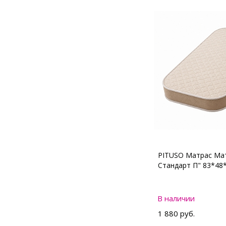
PITUSO Матрас Мат
Стандарт П" 83*48
В наличии
1 880 руб.