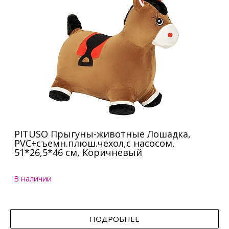
PITUSO Прыгуны-животные Лошадка,
PVC+съемн.плюш.чехол,с насосом,
51*26,5*46 см, Коричневый
В наличии
ПОДРОБНЕЕ