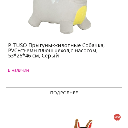
PITUSO Прыгуны-животные Собачка,
PVC+съемн.плюш.чехол,с насосом,
53*26*46 см, Серый
В наличии
ПОДРОБНЕЕ