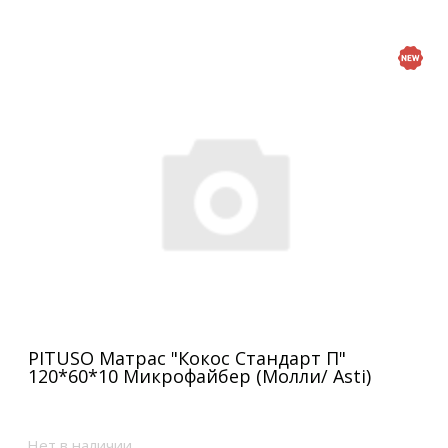
PITUSO Матрас "Кокос Стандарт П"
120*60*10 Микрофайбер (Молли/ Asti)
Нет в наличии