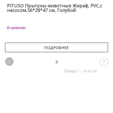
PITUSO Прыгуны-животные Жираф, PVC,с
насосом,56*28*47 см, Голубой
В наличии
ПОДРОБНЕЕ
1
2
Товары 1 - 16 из 30