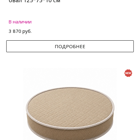
овал 125*75*10 см
В наличии
3 870 руб.
ПОДРОБНЕЕ