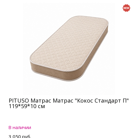
PITUSO Матрас Матрас "Кокос Стандарт П"
119*59*10 см
В наличии
3 050 руб.