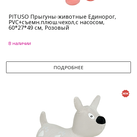
PITUSO Прыгуны-животные Единорог,
PVC+съемн.плюш.чехол,с насосом,
60*27*49 см, Розовый
В наличии
ПОДРОБНЕЕ