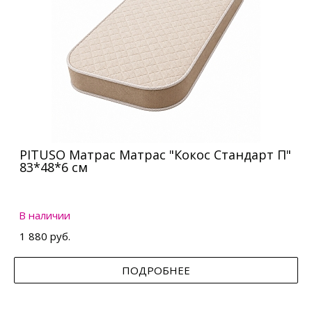
PITUSO Матрас Матрас "Кокос Стандарт П"
83*48*6 см
В наличии
1 880 руб.
ПОДРОБНЕЕ