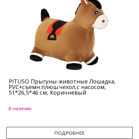
PITUSO Прыгуны-животные Лошадка,
PVC+съемн.плюш.чехол,с насосом,
51*26,5*46 см, Коричневый
В наличии
ПОДРОБНЕЕ