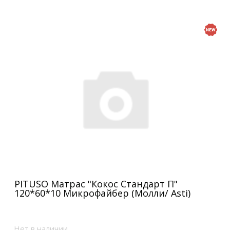
PITUSO Матрас "Кокос Стандарт П"
120*60*10 Микрофайбер (Молли/ Asti)
Нет в наличии