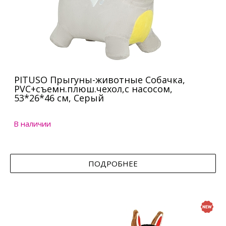
PITUSO Прыгуны-животные Собачка,
PVC+съемн.плюш.чехол,с насосом,
53*26*46 см, Серый
В наличии
ПОДРОБНЕЕ