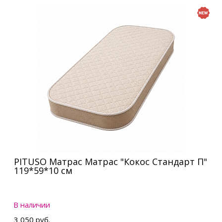
PITUSO Матрас Матрас "Кокос Стандарт П"
119*59*10 см
В наличии
3 050 руб.