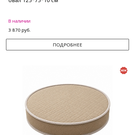
овал 125*75*10 см
В наличии
3 870 руб.
ПОДРОБНЕЕ