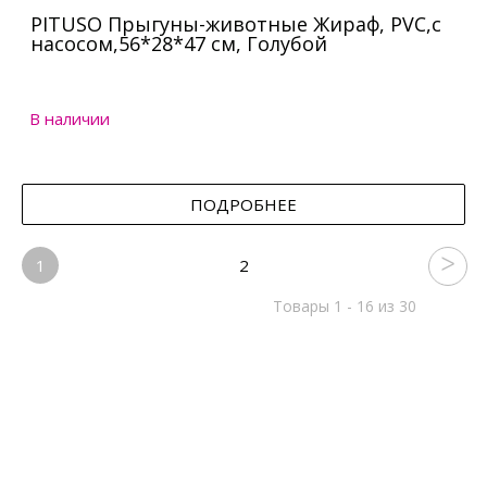
PITUSO Прыгуны-животные Жираф, PVC,с
насосом,56*28*47 см, Голубой
В наличии
ПОДРОБНЕЕ
1
2
Товары 1 - 16 из 30