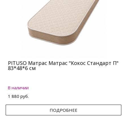
PITUSO Матрас Матрас "Кокос Стандарт П"
83*48*6 см
В наличии
1 880 руб.
ПОДРОБНЕЕ