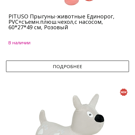
PITUSO Прыгуны-животные Единорог,
PVC+съемн.плюш.чехол,с насосом,
60*27*49 см, Розовый
В наличии
ПОДРОБНЕЕ