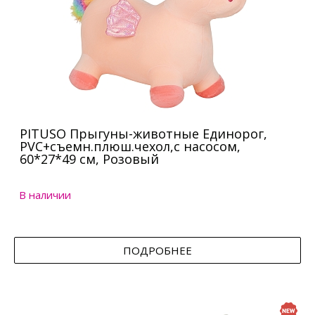
PITUSO Прыгуны-животные Единорог,
PVC+съемн.плюш.чехол,с насосом,
60*27*49 см, Розовый
В наличии
ПОДРОБНЕЕ