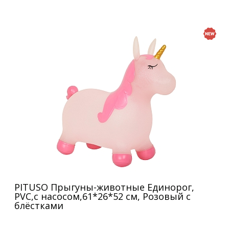
PITUSO Прыгуны-животные Единорог,
PVC,с насосом,61*26*52 см, Розовый с
блёстками