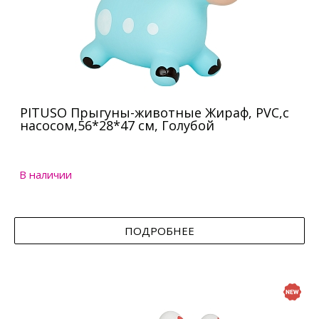
PITUSO Прыгуны-животные Жираф, PVC,с
насосом,56*28*47 см, Голубой
В наличии
ПОДРОБНЕЕ