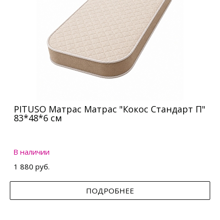
PITUSO Матрас Матрас "Кокос Стандарт П"
83*48*6 см
В наличии
1 880 руб.
ПОДРОБНЕЕ