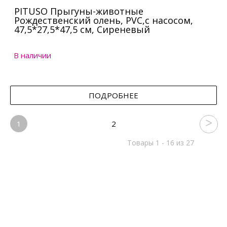
PITUSO Прыгуны-животные
Рождественский олень, PVC,с насосом,
47,5*27,5*47,5 см, Сиреневый
В наличии
ПОДРОБНЕЕ
1
2
Товары 1 - 16 из 27