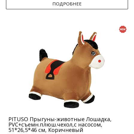
ПОДРОБНЕЕ
PITUSO Прыгуны-животные Лошадка,
PVC+съемн.плюш.чехол,с насосом,
51*26,5*46 см, Коричневый