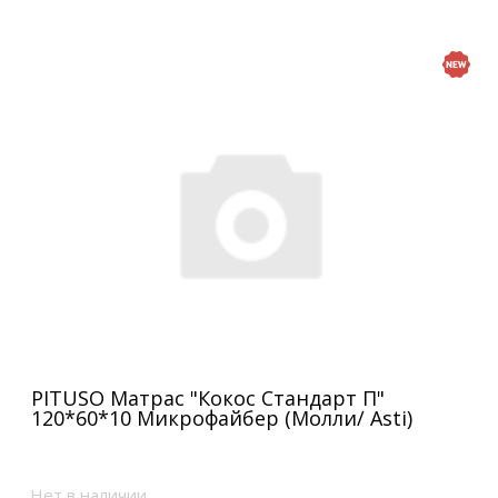
PITUSO Матрас "Кокос Стандарт П"
120*60*10 Микрофайбер (Молли/ Asti)
Нет в наличии