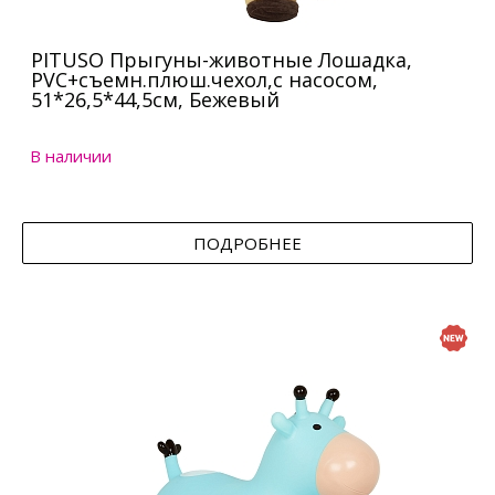
PITUSO Прыгуны-животные Лошадка,
PVC+съемн.плюш.чехол,с насосом,
51*26,5*44,5см, Бежевый
В наличии
ПОДРОБНЕЕ