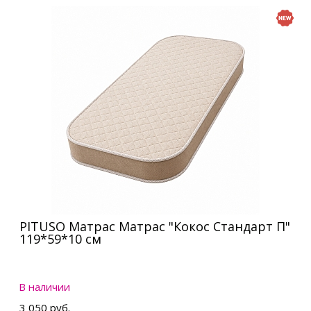
PITUSO Матрас Матрас "Кокос Стандарт П"
119*59*10 см
В наличии
3 050 руб.