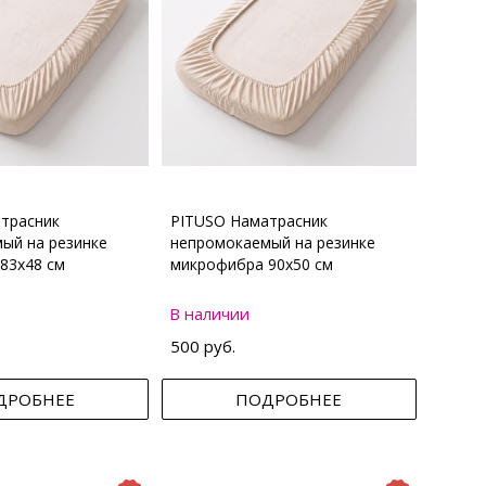
трасник
PITUSO Наматрасник
ый на резинке
непромокаемый на резинке
83х48 см
микрофибра 90х50 см
В наличии
500 руб.
ДРОБНЕЕ
ПОДРОБНЕЕ