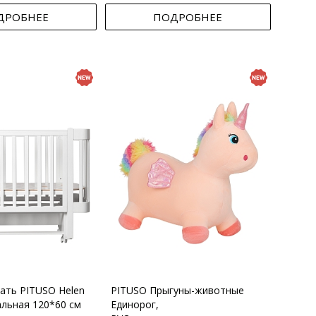
ДРОБНЕЕ
ПОДРОБНЕЕ
вать PITUSO Helen
PITUSO Прыгуны-животные
альная 120*60 см
Единорог,