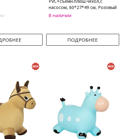
PVC+съемн.плюш.чехол,с
насосом, 60*27*49 см, Розовый
ии
В наличии
ДРОБНЕЕ
ПОДРОБНЕЕ