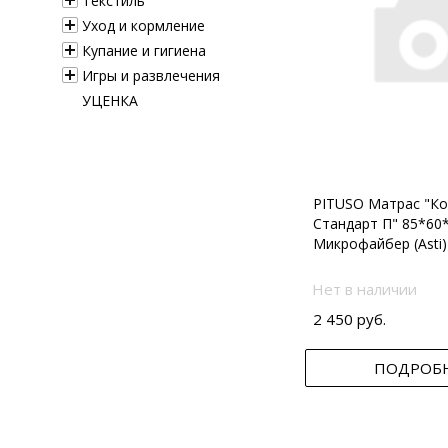
Текстиль
Уход и кормление
Купание и гигиена
Игры и развлечения
УЦЕНКА
PITUSO Матрас "Ко
Стандарт П" 85*60
Микрофайбер (Asti)
Нет в наличии
2 450 руб.
ПОДРОБ