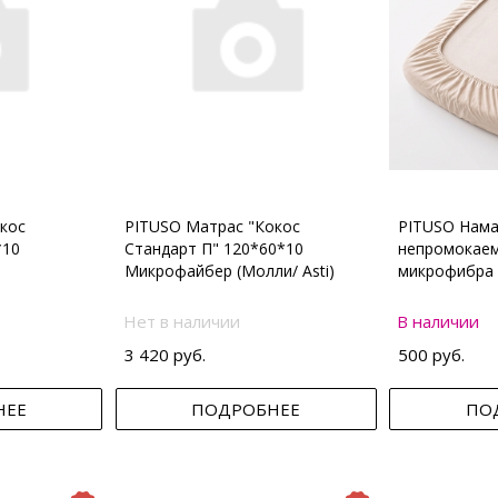
кос
PITUSO Матрас "Кокос
PITUSO Нама
*10
Стандарт П" 120*60*10
непромокаем
Микрофайбер (Молли/ Asti)
микрофибра 
Нет в наличии
В наличии
3 420 руб.
500 руб.
НЕЕ
ПОДРОБНЕЕ
ПО