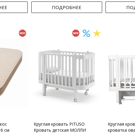
НЕЕ
ПОДРОБНЕЕ
ПО
кос
Круглая кровать PITUSO
Круглая кро
*6 см
Кровать детская МОЛЛИ
кроватка ов