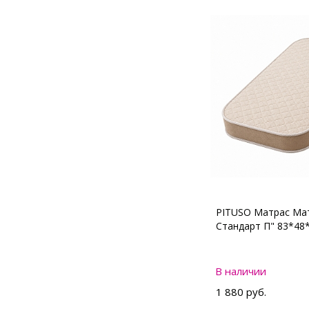
PITUSO Матрас Мат
Стандарт П" 83*48
В наличии
1 880 руб.