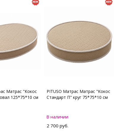
ас Матрас "Кокос
PITUSO Матрас Матрас "Кокос
 овал 125*75*10 см
Стандарт П" круг 75*75*10 см
В наличии
2 700 руб.