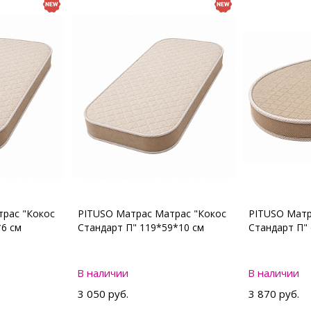
рас "Кокос
PITUSO Матрас Матрас "Кокос
PITUSO Матр
*6 см
Стандарт П" 119*59*10 см
Стандарт П"
В наличии
В наличии
3 050 руб.
3 870 руб.