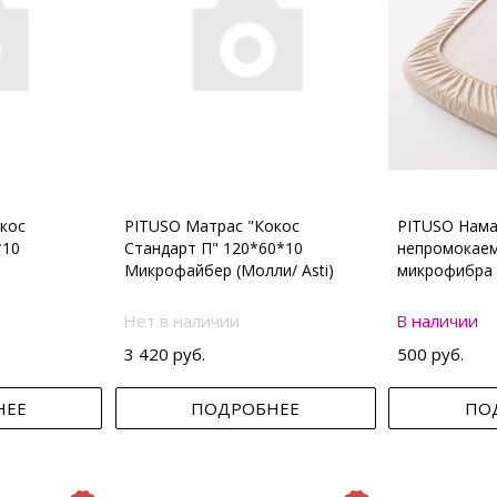
кос
PITUSO Матрас "Кокос
PITUSO Нама
*10
Стандарт П" 120*60*10
непромокаем
Микрофайбер (Молли/ Asti)
микрофибра 
Нет в наличии
В наличии
3 420 руб.
500 руб.
НЕЕ
ПОДРОБНЕЕ
ПО