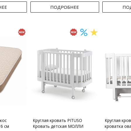
НЕЕ
ПОДРОБНЕЕ
ПО
кос
Круглая кровать PITUSO
Круглая кро
*6 см
Кровать детская МОЛЛИ
кроватка ов