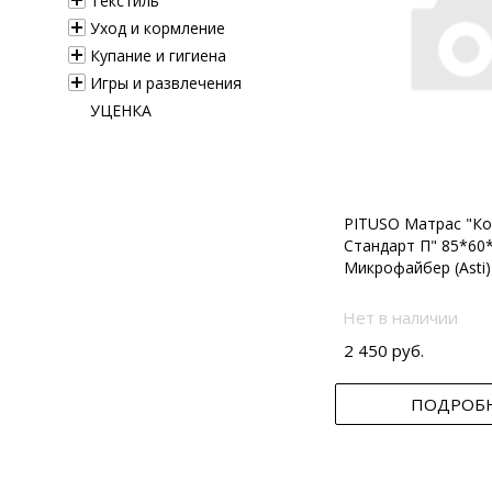
Текстиль
Уход и кормление
Купание и гигиена
Игры и развлечения
УЦЕНКА
PITUSO Матрас "Ко
Стандарт П" 85*60
Микрофайбер (Asti)
Нет в наличии
2 450 руб.
ПОДРОБ