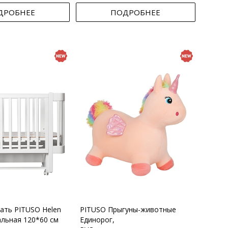
ДРОБНЕЕ
ПОДРОБНЕЕ
вать PITUSO Helen
PITUSO Прыгуны-животные
альная 120*60 см
Единорог,