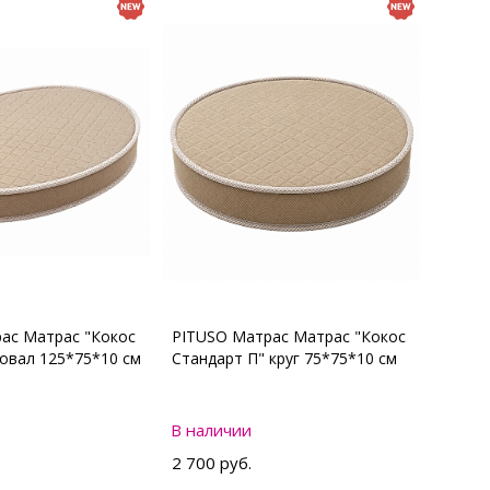
ас Матрас "Кокос
PITUSO Матрас Матрас "Кокос
 овал 125*75*10 см
Стандарт П" круг 75*75*10 см
В наличии
2 700 руб.