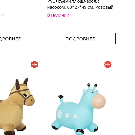
PVC+съемн.плюш.чехол,с
насосом, 60*27*49 см, Розовый
ии
В наличии
ДРОБНЕЕ
ПОДРОБНЕЕ