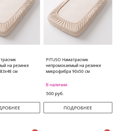
трасник
PITUSO Наматрасник
ый на резинке
непромокаемый на резинке
83х48 см
микрофибра 90х50 см
В наличии
500 руб.
ДРОБНЕЕ
ПОДРОБНЕЕ