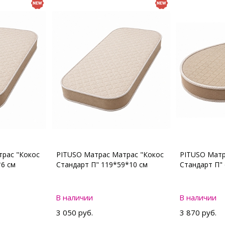
рас "Кокос
PITUSO Матрас Матрас "Кокос
PITUSO Матр
*6 см
Стандарт П" 119*59*10 см
Стандарт П"
В наличии
В наличии
3 050 руб.
3 870 руб.