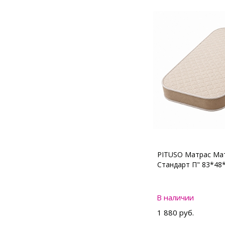
PITUSO Матрас Мат
Стандарт П" 83*48
В наличии
1 880 руб.