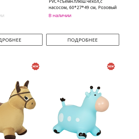
PVC+съемн.плюш.чехол,с
насосом, 60*27*49 см, Розовый
ии
В наличии
ДРОБНЕЕ
ПОДРОБНЕЕ