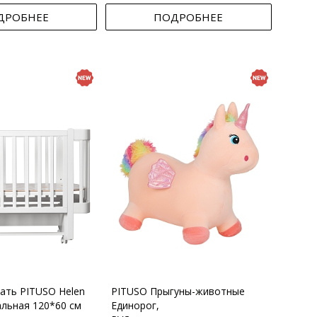
ДРОБНЕЕ
ПОДРОБНЕЕ
вать PITUSO Helen
PITUSO Прыгуны-животные
альная 120*60 см
Единорог,