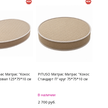
ас Матрас "Кокос
PITUSO Матрас Матрас "Кокос
 овал 125*75*10 см
Стандарт П" круг 75*75*10 см
В наличии
2 700 руб.