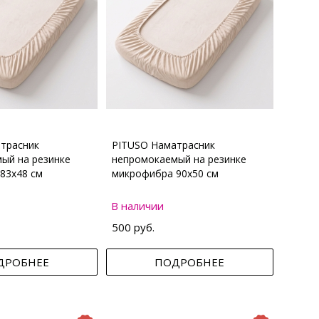
трасник
PITUSO Наматрасник
ый на резинке
непромокаемый на резинке
83х48 см
микрофибра 90х50 см
В наличии
500 руб.
ДРОБНЕЕ
ПОДРОБНЕЕ