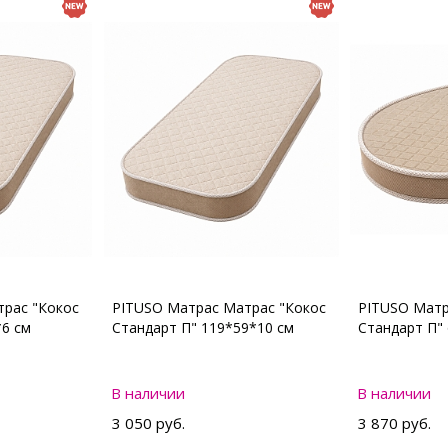
рас "Кокос
PITUSO Матрас Матрас "Кокос
PITUSO Матр
*6 см
Стандарт П" 119*59*10 см
Стандарт П"
В наличии
В наличии
3 050 руб.
3 870 руб.