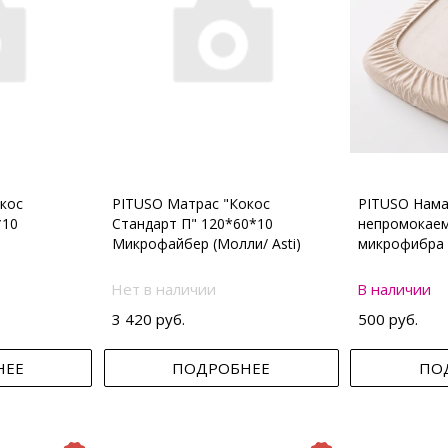
кос
PITUSO Матрас "Кокос
PITUSO Нама
*10
Стандарт П" 120*60*10
непромокаем
Микрофайбер (Молли/ Asti)
микрофибра 
Нет в наличии
В наличии
3 420 руб.
500 руб.
НЕЕ
ПОДРОБНЕЕ
ПО