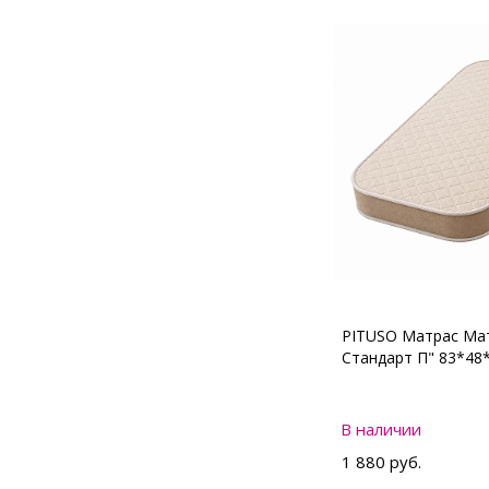
PITUSO Матрас Мат
Стандарт П" 83*48
В наличии
1 880 руб.