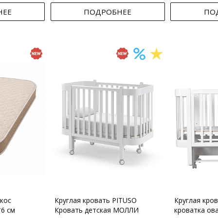
НЕЕ
ПОДРОБНЕЕ
ПО
кос
Круглая кровать PITUSO
Круглая кро
*6 см
Кровать детская МОЛЛИ
кроватка ов