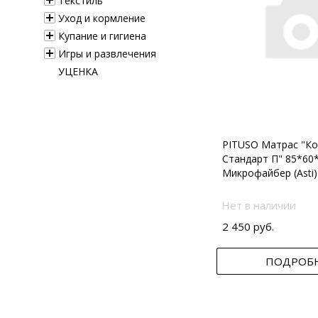
Текстиль
Уход и кормление
Купание и гигиена
Игры и развлечения
УЦЕНКА
PITUSO Матрас "Ко
Стандарт П" 85*60
Микрофайбер (Asti)
Нет в наличии
2 450 руб.
ПОДРОБ