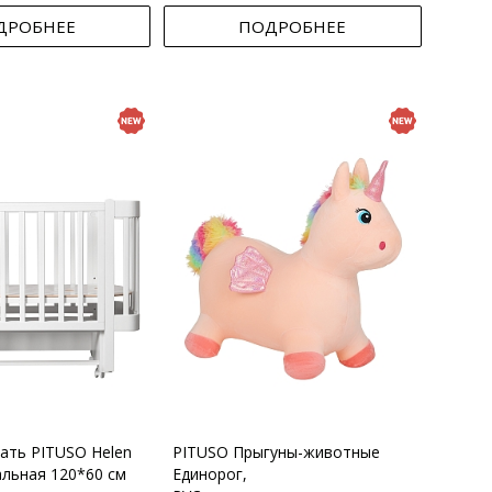
ДРОБНЕЕ
ПОДРОБНЕЕ
вать PITUSO Helen
PITUSO Прыгуны-животные
альная 120*60 см
Единорог,