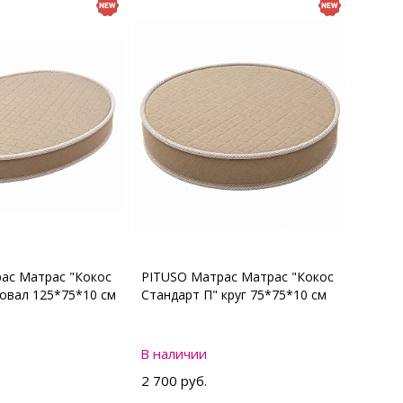
ас Матрас "Кокос
PITUSO Матрас Матрас "Кокос
 овал 125*75*10 см
Стандарт П" круг 75*75*10 см
В наличии
2 700 руб.