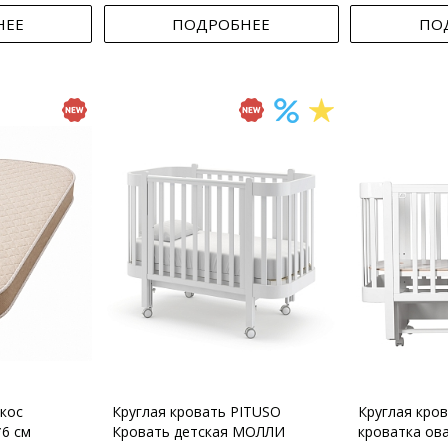
НЕЕ
ПОДРОБНЕЕ
ПО
кос
Круглая кровать PITUSO
Круглая кро
*6 см
Кровать детская МОЛЛИ
кроватка ов