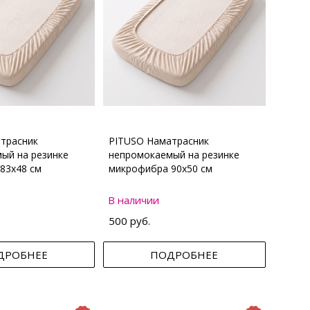
трасник
PITUSO Наматрасник
ый на резинке
непромокаемый на резинке
83х48 см
микрофибра 90х50 см
В наличии
500 руб.
ДРОБНЕЕ
ПОДРОБНЕЕ