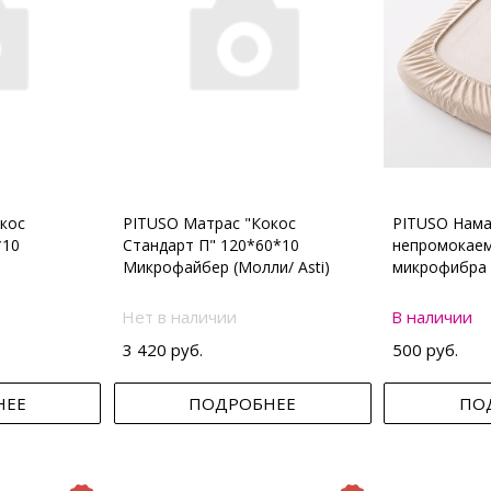
кос
PITUSO Матрас "Кокос
PITUSO Нама
*10
Стандарт П" 120*60*10
непромокаем
Микрофайбер (Молли/ Asti)
микрофибра 
Нет в наличии
В наличии
3 420 руб.
500 руб.
НЕЕ
ПОДРОБНЕЕ
ПО