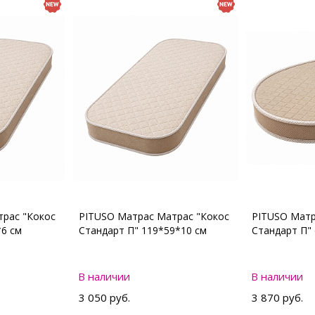
рас "Кокос
PITUSO Матрас Матрас "Кокос
PITUSO Матр
*6 см
Стандарт П" 119*59*10 см
Стандарт П"
В наличии
В наличии
3 050 руб.
3 870 руб.