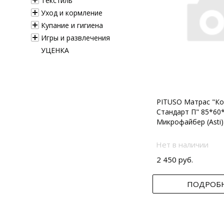
Текстиль
Уход и кормление
Купание и гигиена
Игры и развлечения
УЦЕНКА
PITUSO Матрас "Ко
Стандарт П" 85*60
Микрофайбер (Asti)
Нет в наличии
2 450 руб.
ПОДРОБ