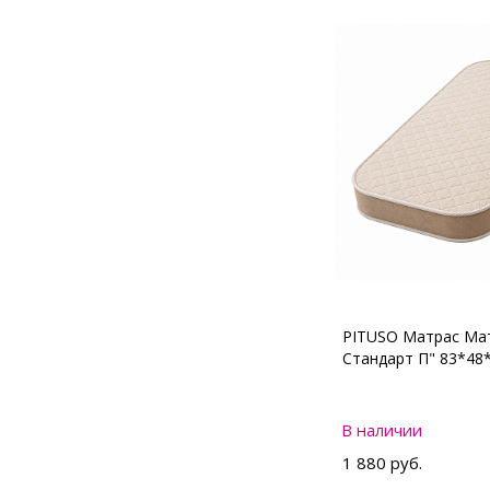
PITUSO Матрас Мат
Стандарт П" 83*48
В наличии
1 880 руб.