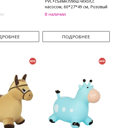
PVC+съемн.плюш.чехол,с
насосом, 60*27*49 см, Розовый
ии
В наличии
ДРОБНЕЕ
ПОДРОБНЕЕ