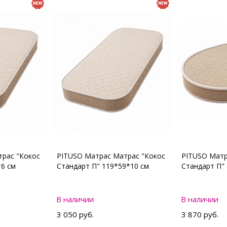
рас "Кокос
PITUSO Матрас Матрас "Кокос
PITUSO Матр
*6 см
Стандарт П" 119*59*10 см
Стандарт П"
В наличии
В наличии
3 050 руб.
3 870 руб.