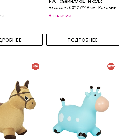
PVC+съемн.плюш.чехол,с
насосом, 60*27*49 см, Розовый
ии
В наличии
ДРОБНЕЕ
ПОДРОБНЕЕ