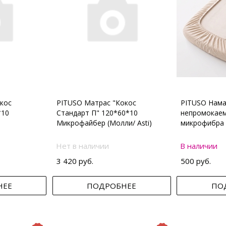
кос
PITUSO Матрас "Кокос
PITUSO Нама
*10
Стандарт П" 120*60*10
непромокаем
Микрофайбер (Молли/ Asti)
микрофибра 
Нет в наличии
В наличии
3 420 руб.
500 руб.
НЕЕ
ПОДРОБНЕЕ
ПО