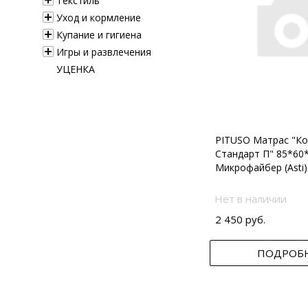
Текстиль
Уход и кормление
Купание и гигиена
Игры и развлечения
УЦЕНКА
PITUSO Матрас "Ко
Стандарт П" 85*60
Микрофайбер (Asti)
Нет в наличии
2 450 руб.
ПОДРОБ