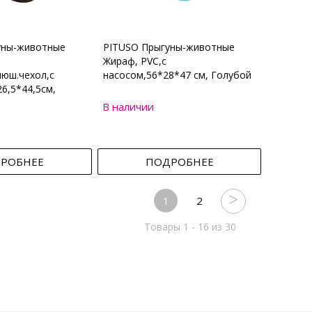
уны-животные
PITUSO Прыгуны-животные
Жираф, PVC,с
юш.чехол,с
насосом,56*28*47 см, Голубой
6,5*44,5см,
В наличии
РОБНЕЕ
ПОДРОБНЕЕ
1
2
Товары 1 - 16 из 30