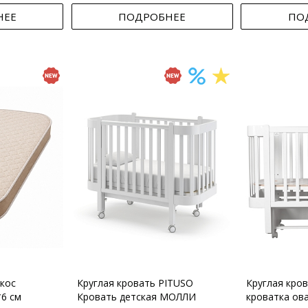
НЕЕ
ПОДРОБНЕЕ
ПО
кос
Круглая кровать PITUSO
Круглая кро
*6 см
Кровать детская МОЛЛИ
кроватка ов