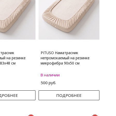
трасник
PITUSO Наматрасник
ый на резинке
непромокаемый на резинке
83х48 см
микрофибра 90х50 см
В наличии
500 руб.
ДРОБНЕЕ
ПОДРОБНЕЕ