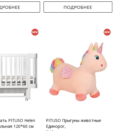
ДРОБНЕЕ
ПОДРОБНЕЕ
вать PITUSO Helen
PITUSO Прыгуны-животные
альная 120*60 см
Единорог,