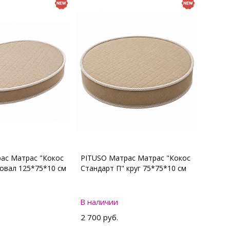
ас Матрас "Кокос
PITUSO Матрас Матрас "Кокос
 овал 125*75*10 см
Стандарт П" круг 75*75*10 см
В наличии
2 700 руб.