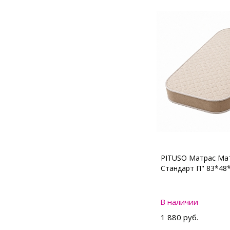
PITUSO Матрас Мат
Стандарт П" 83*48
В наличии
1 880 руб.