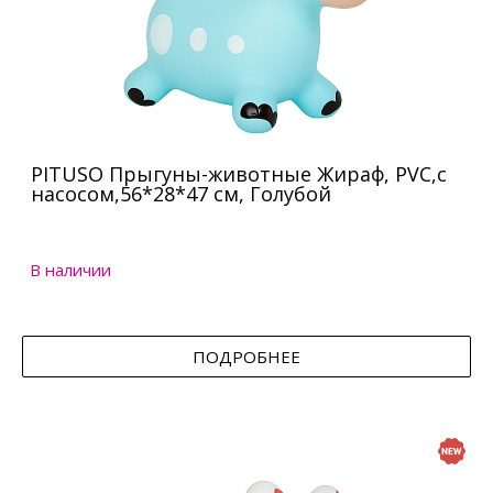
PITUSO Прыгуны-животные Жираф, PVC,с
насосом,56*28*47 см, Голубой
В наличии
ПОДРОБНЕЕ