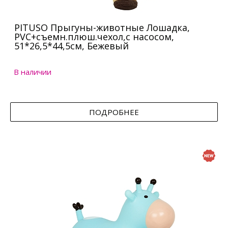
PITUSO Прыгуны-животные Лошадка,
PVC+съемн.плюш.чехол,с насосом,
51*26,5*44,5см, Бежевый
В наличии
ПОДРОБНЕЕ