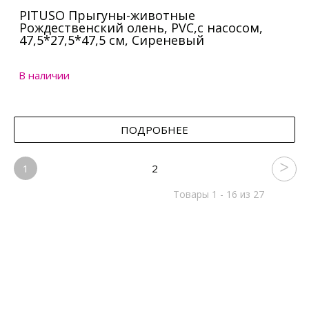
PITUSO Прыгуны-животные
Рождественский олень, PVC,с насосом,
47,5*27,5*47,5 см, Сиреневый
В наличии
ПОДРОБНЕЕ
1
2
Товары 1 - 16 из 27