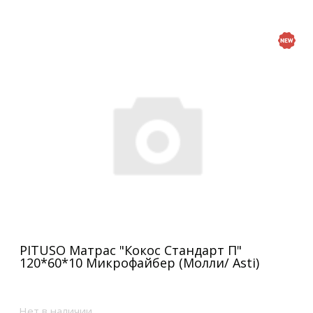
PITUSO Матрас "Кокос Стандарт П"
120*60*10 Микрофайбер (Молли/ Asti)
Нет в наличии