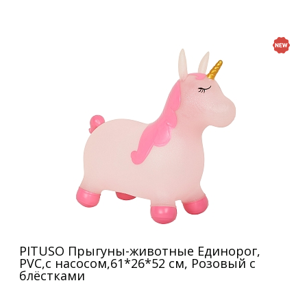
PITUSO Прыгуны-животные Единорог,
PVC,с насосом,61*26*52 см, Розовый с
блёстками