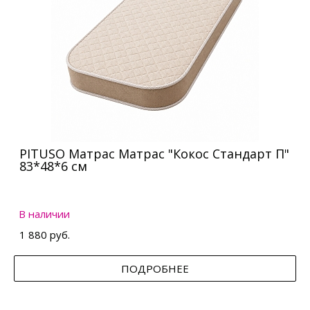
PITUSO Матрас Матрас "Кокос Стандарт П"
83*48*6 см
В наличии
1 880 руб.
ПОДРОБНЕЕ