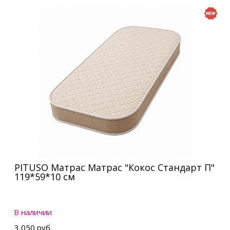
PITUSO Матрас Матрас "Кокос Стандарт П"
119*59*10 см
В наличии
3 050 руб.