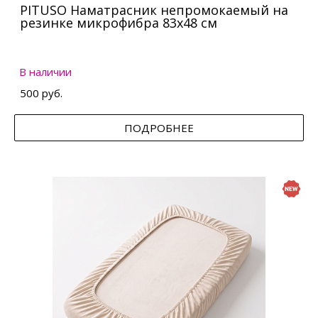
PITUSO Наматрасник непромокаемый на
резинке микрофибра 83х48 см
В наличии
500 руб.
ПОДРОБНЕЕ