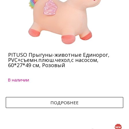
PITUSO Прыгуны-животные Единорог,
PVC+съемн.плюш.чехол,с насосом,
60*27*49 см, Розовый
В наличии
ПОДРОБНЕЕ