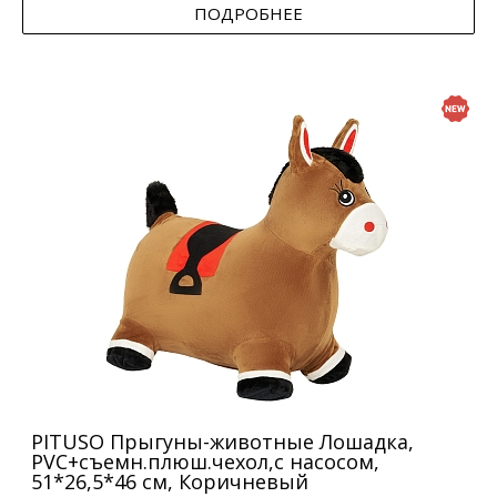
ПОДРОБНЕЕ
PITUSO Прыгуны-животные Лошадка,
PVC+съемн.плюш.чехол,с насосом,
51*26,5*46 см, Коричневый