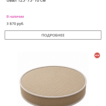
овал 125*75*10 см
В наличии
3 870 руб.
ПОДРОБНЕЕ