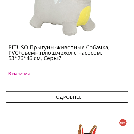
PITUSO Прыгуны-животные Собачка,
PVC+съемн.плюш.чехол,с насосом,
53*26*46 см, Серый
В наличии
ПОДРОБНЕЕ