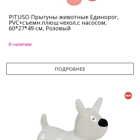
PITUSO Прыгуны-животные Единорог,
PVC+съемн.плюш.чехол,с насосом,
60*27*49 см, Розовый
В наличии
ПОДРОБНЕЕ