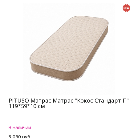
PITUSO Матрас Матрас "Кокос Стандарт П"
119*59*10 см
В наличии
3 050 руб.