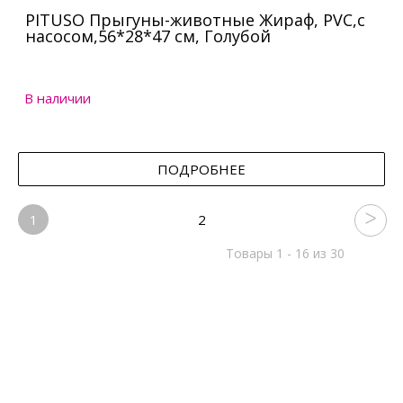
PITUSO Прыгуны-животные Жираф, PVC,с
насосом,56*28*47 см, Голубой
В наличии
ПОДРОБНЕЕ
1
2
Товары 1 - 16 из 30