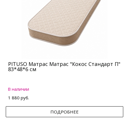
PITUSO Матрас Матрас "Кокос Стандарт П"
83*48*6 см
В наличии
1 880 руб.
ПОДРОБНЕЕ