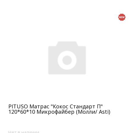
PITUSO Матрас "Кокос Стандарт П"
120*60*10 Микрофайбер (Молли/ Asti)
Нет в наличии