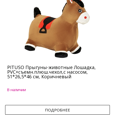
PITUSO Прыгуны-животные Лошадка,
PVC+съемн.плюш.чехол,с насосом,
51*26,5*46 см, Коричневый
В наличии
ПОДРОБНЕЕ