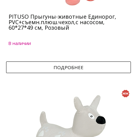
PITUSO Прыгуны-животные Единорог,
PVC+съемн.плюш.чехол,с насосом,
60*27*49 см, Розовый
В наличии
ПОДРОБНЕЕ