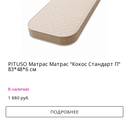
PITUSO Матрас Матрас "Кокос Стандарт П"
83*48*6 см
В наличии
1 880 руб.
ПОДРОБНЕЕ