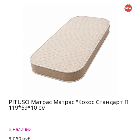
PITUSO Матрас Матрас "Кокос Стандарт П"
119*59*10 см
В наличии
3 050 руб.