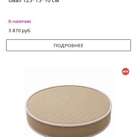
овал 125*75*10 см
В наличии
3 870 руб.
ПОДРОБНЕЕ