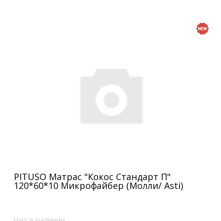
PITUSO Матрас "Кокос Стандарт П"
120*60*10 Микрофайбер (Молли/ Asti)
Нет в наличии