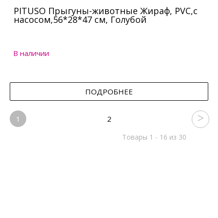
PITUSO Прыгуны-животные Жираф, PVC,с
насосом,56*28*47 см, Голубой
В наличии
ПОДРОБНЕЕ
1
2
Товары 1 - 16 из 30