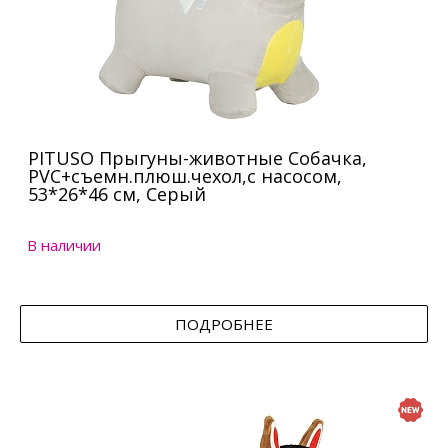
PITUSO Прыгуны-животные Собачка,
PVC+съемн.плюш.чехол,с насосом,
53*26*46 см, Серый
В наличии
ПОДРОБНЕЕ