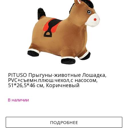
PITUSO Прыгуны-животные Лошадка,
PVC+съемн.плюш.чехол,с насосом,
51*26,5*46 см, Коричневый
В наличии
ПОДРОБНЕЕ