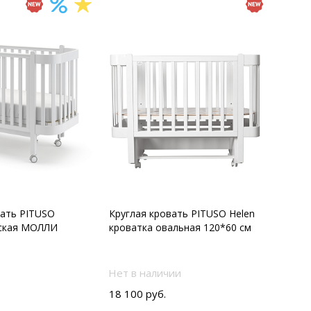
вать PITUSO
Круглая кровать PITUSO Helen
тская МОЛЛИ
кроватка овальная 120*60 см
Нет в наличии
18 100 руб.