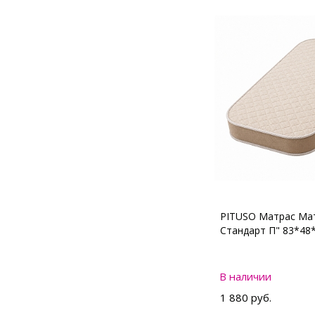
PITUSO Матрас Мат
Стандарт П" 83*48
В наличии
1 880 руб.