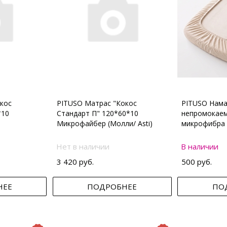
кос
PITUSO Матрас "Кокос
PITUSO Нама
*10
Стандарт П" 120*60*10
непромокаем
Микрофайбер (Молли/ Asti)
микрофибра 
Нет в наличии
В наличии
3 420 руб.
500 руб.
НЕЕ
ПОДРОБНЕЕ
ПО