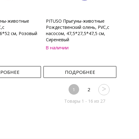
уны-животные
PITUSO Прыгуны-животные
,с
Рождественский олень, PVC,с
6*52 см, Розовый
насосом, 47,5*27,5*47,5 см,
Сиреневый
В наличии
РОБНЕЕ
ПОДРОБНЕЕ
1
2
Товары 1 - 16 из 27