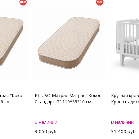
рас "Кокос
PITUSO Матрас Матрас "Кокос
Круглая кро
*6 см
Стандарт П" 119*59*10 см
Кровать де
В наличии
В наличии
3 050 руб.
31 400 руб.