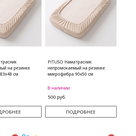
трасник
PITUSO Наматрасник
ый на резинке
непромокаемый на резинке
83х48 см
микрофибра 90х50 см
В наличии
500 руб.
ДРОБНЕЕ
ПОДРОБНЕЕ