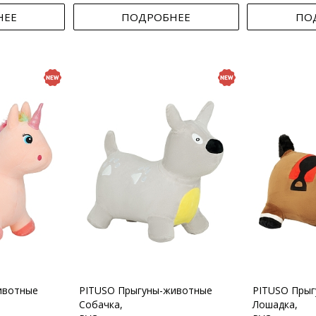
НЕЕ
ПОДРОБНЕЕ
ПО
ивотные
PITUSO Прыгуны-животные
PITUSO Пры
Собачка,
Лошадка,