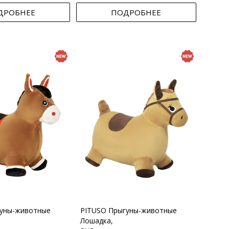
ДРОБНЕЕ
ПОДРОБНЕЕ
гуны-животные
PITUSO Прыгуны-животные
Лошадка,