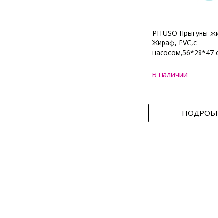
PITUSO Прыгуны-ж
Жираф, PVC,с
насосом,56*28*47 
В наличии
ПОДРОБ