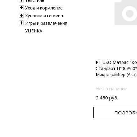
Текстиль
Уход и кормление
Купание и гигиена
Игры и развлечения
УЦЕНКА
PITUSO Матрас "Ко
Стандарт П" 85*60
Микрофайбер (Asti)
Нет в наличии
2 450 руб.
ПОДРОБ