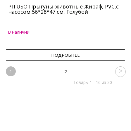
PITUSO Прыгуны-животные Жираф, PVC,с
насосом,56*28*47 см, Голубой
В наличии
ПОДРОБНЕЕ
1
2
Товары 1 - 16 из 30