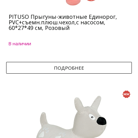
PITUSO Прыгуны-животные Единорог,
PVC+съемн.плюш.чехол,с насосом,
60*27*49 см, Розовый
В наличии
ПОДРОБНЕЕ