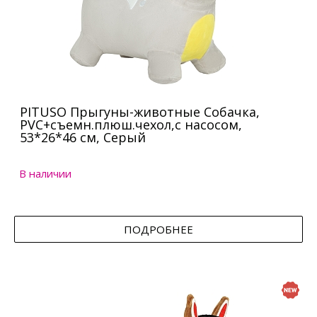
PITUSO Прыгуны-животные Собачка,
PVC+съемн.плюш.чехол,с насосом,
53*26*46 см, Серый
В наличии
ПОДРОБНЕЕ