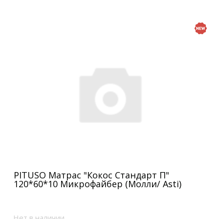
PITUSO Матрас "Кокос Стандарт П"
120*60*10 Микрофайбер (Молли/ Asti)
Нет в наличии