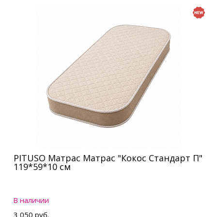
PITUSO Матрас Матрас "Кокос Стандарт П"
119*59*10 см
В наличии
3 050 руб.