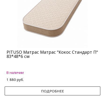
PITUSO Матрас Матрас "Кокос Стандарт П"
83*48*6 см
В наличии
1 880 руб.
ПОДРОБНЕЕ