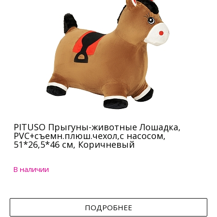
PITUSO Прыгуны-животные Лошадка,
PVC+съемн.плюш.чехол,с насосом,
51*26,5*46 см, Коричневый
В наличии
ПОДРОБНЕЕ