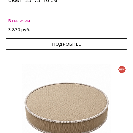
овал 125*75*10 см
В наличии
3 870 руб.
ПОДРОБНЕЕ