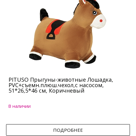
PITUSO Прыгуны-животные Лошадка,
PVC+съемн.плюш.чехол,с насосом,
51*26,5*46 см, Коричневый
В наличии
ПОДРОБНЕЕ