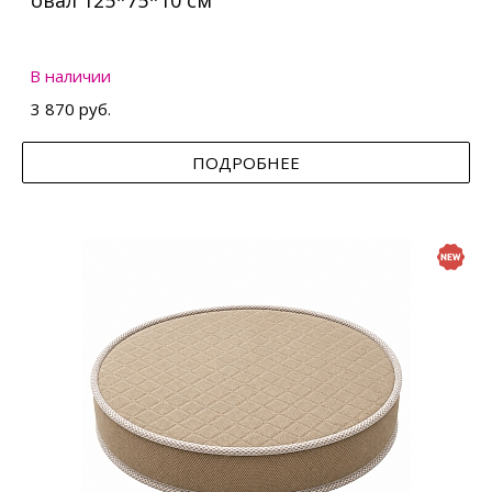
овал 125*75*10 см
В наличии
3 870 руб.
ПОДРОБНЕЕ