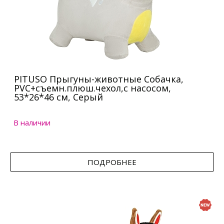
PITUSO Прыгуны-животные Собачка,
PVC+съемн.плюш.чехол,с насосом,
53*26*46 см, Серый
В наличии
ПОДРОБНЕЕ