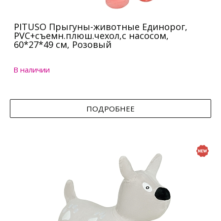
PITUSO Прыгуны-животные Единорог,
PVC+съемн.плюш.чехол,с насосом,
60*27*49 см, Розовый
В наличии
ПОДРОБНЕЕ