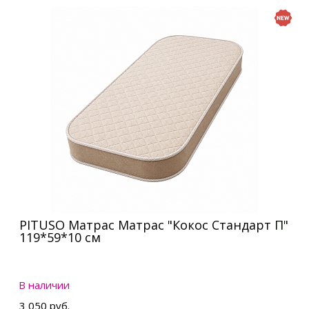
PITUSO Матрас Матрас "Кокос Стандарт П"
119*59*10 см
В наличии
3 050 руб.