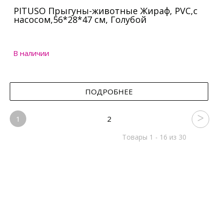
PITUSO Прыгуны-животные Жираф, PVC,с
насосом,56*28*47 см, Голубой
В наличии
ПОДРОБНЕЕ
1
2
Товары 1 - 16 из 30