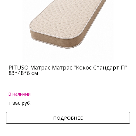
PITUSO Матрас Матрас "Кокос Стандарт П"
83*48*6 см
В наличии
1 880 руб.
ПОДРОБНЕЕ