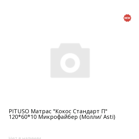
PITUSO Матрас "Кокос Стандарт П"
120*60*10 Микрофайбер (Молли/ Asti)
Нет в наличии