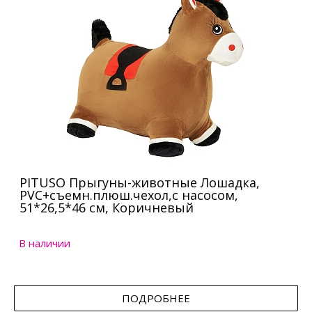
PITUSO Прыгуны-животные Лошадка,
PVC+съемн.плюш.чехол,с насосом,
51*26,5*46 см, Коричневый
В наличии
ПОДРОБНЕЕ