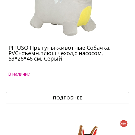
PITUSO Прыгуны-животные Собачка,
PVC+съемн.плюш.чехол,с насосом,
53*26*46 см, Серый
В наличии
ПОДРОБНЕЕ