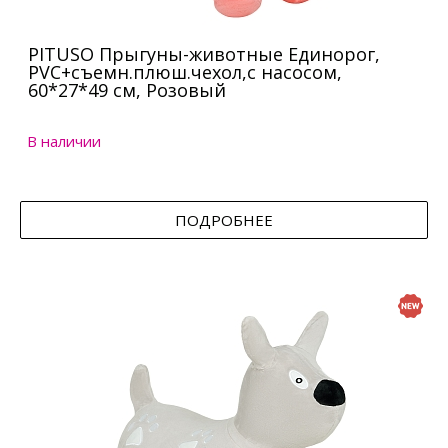
PITUSO Прыгуны-животные Единорог,
PVC+съемн.плюш.чехол,с насосом,
60*27*49 см, Розовый
В наличии
ПОДРОБНЕЕ