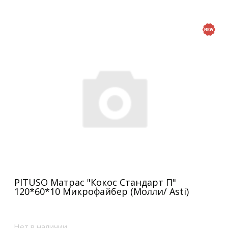
PITUSO Матрас "Кокос Стандарт П"
120*60*10 Микрофайбер (Молли/ Asti)
Нет в наличии