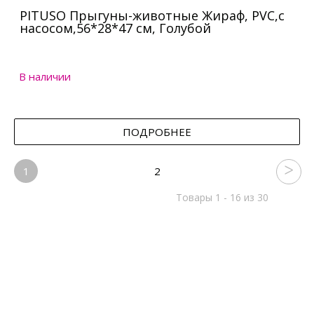
PITUSO Прыгуны-животные Жираф, PVC,с
насосом,56*28*47 см, Голубой
В наличии
ПОДРОБНЕЕ
1
2
Товары 1 - 16 из 30