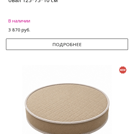
овал 125*75*10 см
В наличии
3 870 руб.
ПОДРОБНЕЕ