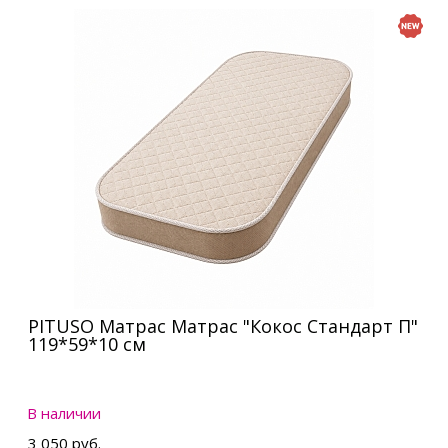
PITUSO Матрас Матрас "Кокос Стандарт П"
119*59*10 см
В наличии
3 050 руб.