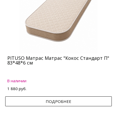
PITUSO Матрас Матрас "Кокос Стандарт П"
83*48*6 см
В наличии
1 880 руб.
ПОДРОБНЕЕ