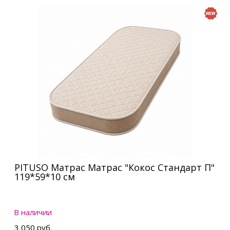
PITUSO Матрас Матрас "Кокос Стандарт П"
119*59*10 см
В наличии
3 050 руб.