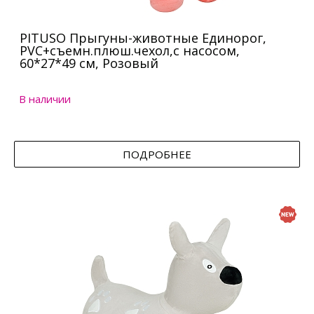
PITUSO Прыгуны-животные Единорог,
PVC+съемн.плюш.чехол,с насосом,
60*27*49 см, Розовый
В наличии
ПОДРОБНЕЕ