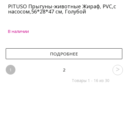
PITUSO Прыгуны-животные Жираф, PVC,с
насосом,56*28*47 см, Голубой
В наличии
ПОДРОБНЕЕ
1
2
Товары 1 - 16 из 30