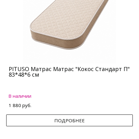
PITUSO Матрас Матрас "Кокос Стандарт П"
83*48*6 см
В наличии
1 880 руб.
ПОДРОБНЕЕ