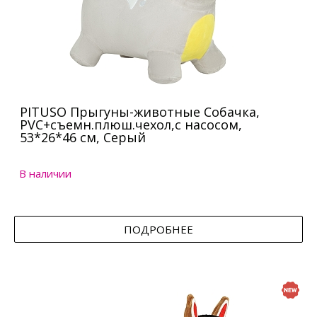
PITUSO Прыгуны-животные Собачка,
PVC+съемн.плюш.чехол,с насосом,
53*26*46 см, Серый
В наличии
ПОДРОБНЕЕ