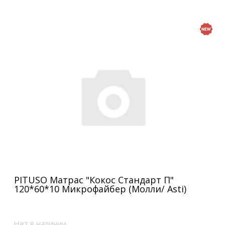
PITUSO Матрас "Кокос Стандарт П"
120*60*10 Микрофайбер (Молли/ Asti)
Нет в наличии