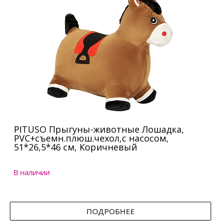
PITUSO Прыгуны-животные Лошадка,
PVC+съемн.плюш.чехол,с насосом,
51*26,5*46 см, Коричневый
В наличии
ПОДРОБНЕЕ