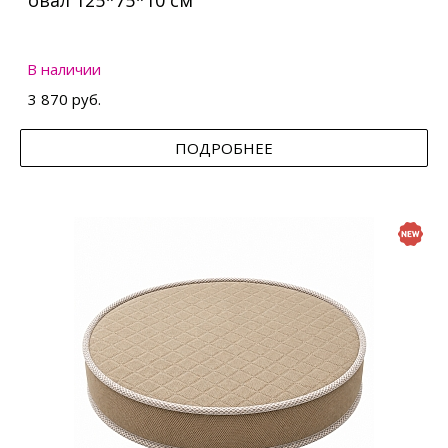
овал 125*75*10 см
В наличии
3 870 руб.
ПОДРОБНЕЕ