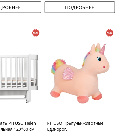
ДРОБНЕЕ
ПОДРОБНЕЕ
вать PITUSO Helen
PITUSO Прыгуны-животные
альная 120*60 см
Единорог,