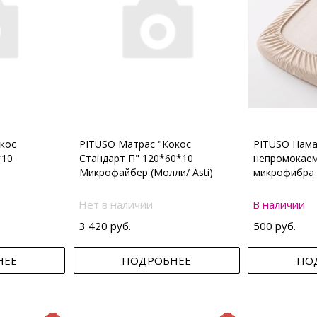
кос
PITUSO Матрас "Кокос
PITUSO Нама
*10
Стандарт П" 120*60*10
непромокаем
Микрофайбер (Молли/ Asti)
микрофибра 
Нет в наличии
В наличии
3 420 руб.
500 руб.
НЕЕ
ПОДРОБНЕЕ
ПО