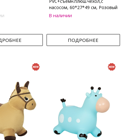
PVC+съемн.плюш.чехол,с
насосом, 60*27*49 см, Розовый
ии
В наличии
ДРОБНЕЕ
ПОДРОБНЕЕ