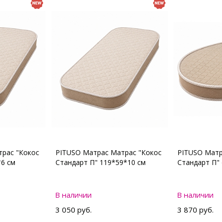
рас "Кокос
PITUSO Матрас Матрас "Кокос
PITUSO Матр
*6 см
Стандарт П" 119*59*10 см
Стандарт П"
В наличии
В наличии
3 050 руб.
3 870 руб.