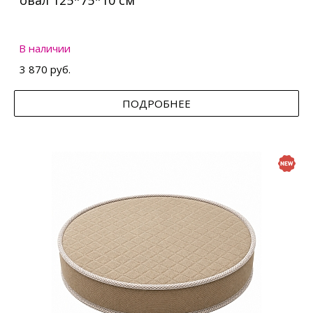
овал 125*75*10 см
В наличии
3 870 руб.
ПОДРОБНЕЕ