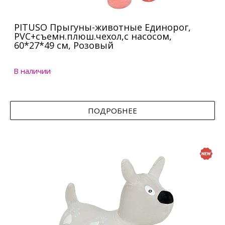
PITUSO Прыгуны-животные Единорог,
PVC+съемн.плюш.чехол,с насосом,
60*27*49 см, Розовый
В наличии
ПОДРОБНЕЕ