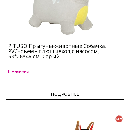
PITUSO Прыгуны-животные Собачка,
PVC+съемн.плюш.чехол,с насосом,
53*26*46 см, Серый
В наличии
ПОДРОБНЕЕ