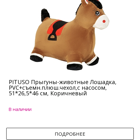
PITUSO Прыгуны-животные Лошадка,
PVC+съемн.плюш.чехол,с насосом,
51*26,5*46 см, Коричневый
В наличии
ПОДРОБНЕЕ