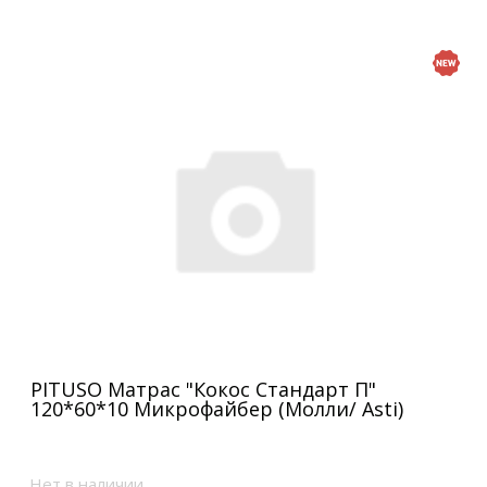
PITUSO Матрас "Кокос Стандарт П"
120*60*10 Микрофайбер (Молли/ Asti)
Нет в наличии