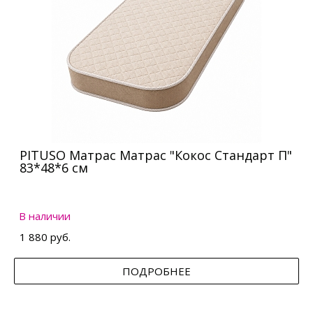
PITUSO Матрас Матрас "Кокос Стандарт П"
83*48*6 см
В наличии
1 880 руб.
ПОДРОБНЕЕ