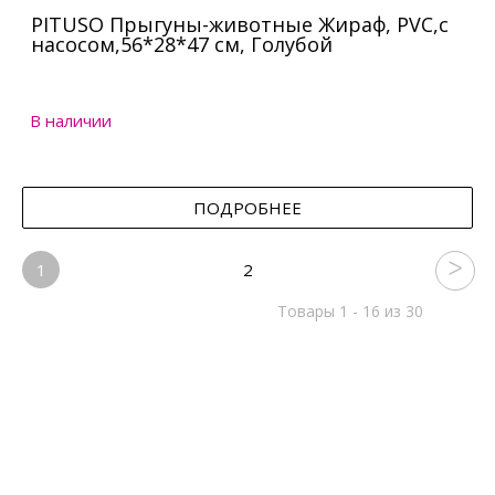
PITUSO Прыгуны-животные Жираф, PVC,с
насосом,56*28*47 см, Голубой
В наличии
ПОДРОБНЕЕ
1
2
Товары 1 - 16 из 30