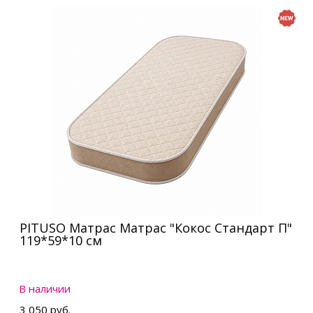
PITUSO Матрас Матрас "Кокос Стандарт П"
119*59*10 см
В наличии
3 050 руб.