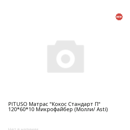
PITUSO Матрас "Кокос Стандарт П"
120*60*10 Микрофайбер (Молли/ Asti)
Нет в наличии