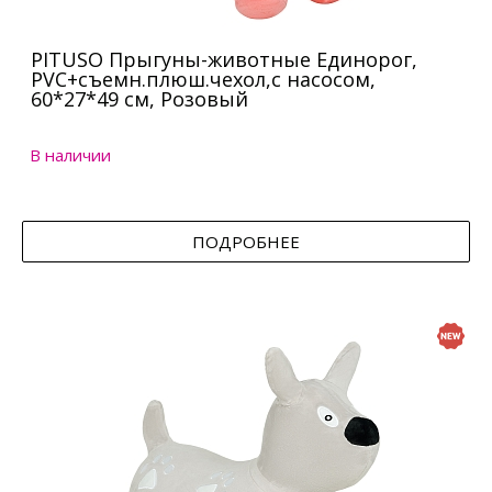
PITUSO Прыгуны-животные Единорог,
PVC+съемн.плюш.чехол,с насосом,
60*27*49 см, Розовый
В наличии
ПОДРОБНЕЕ