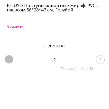
PITUSO Прыгуны-животные Жираф, PVC,с
насосом,56*28*47 см, Голубой
В наличии
ПОДРОБНЕЕ
1
2
Товары 1 - 16 из 30