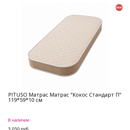
PITUSO Матрас Матрас "Кокос Стандарт П"
119*59*10 см
В наличии
3 050 руб.