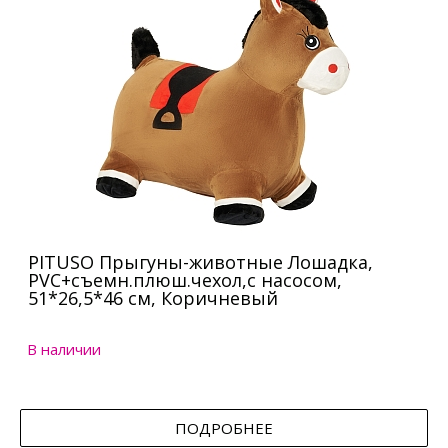
PITUSO Прыгуны-животные Лошадка,
PVC+съемн.плюш.чехол,с насосом,
51*26,5*46 см, Коричневый
В наличии
ПОДРОБНЕЕ