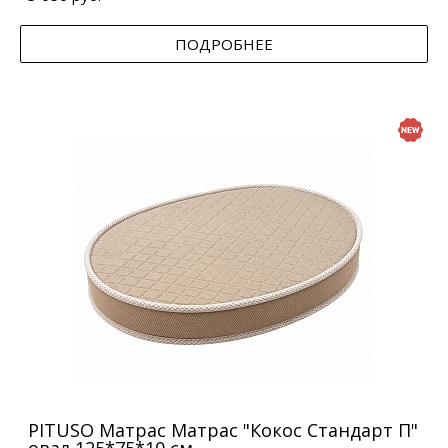
ПОДРОБНЕЕ
PITUSO Матрас Матрас "Кокос Стандарт П"