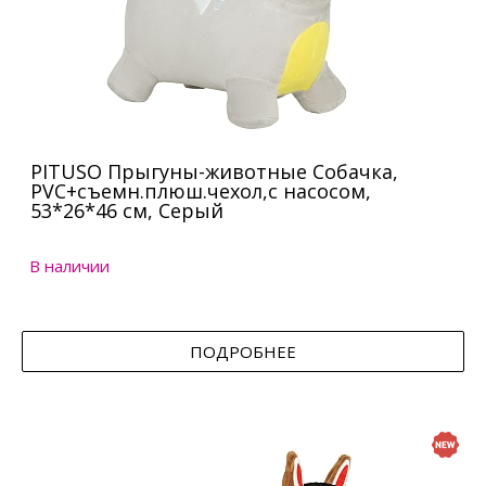
PITUSO Прыгуны-животные Собачка,
PVC+съемн.плюш.чехол,с насосом,
53*26*46 см, Серый
В наличии
ПОДРОБНЕЕ