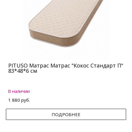
PITUSO Матрас Матрас "Кокос Стандарт П"
83*48*6 см
В наличии
1 880 руб.
ПОДРОБНЕЕ