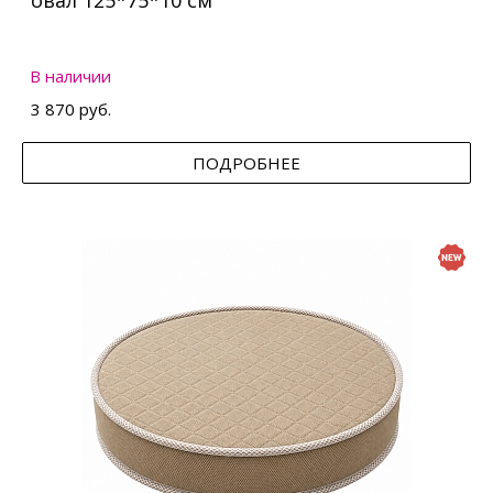
овал 125*75*10 см
В наличии
3 870 руб.
ПОДРОБНЕЕ