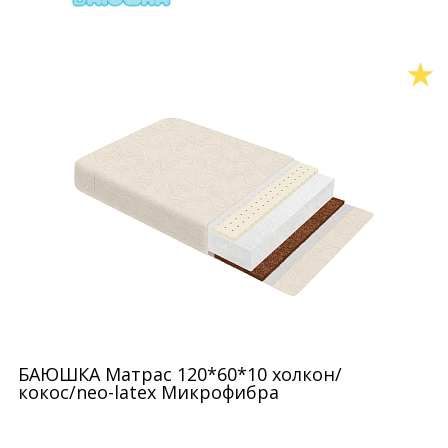
БАЮШКА Матрас 120*60*10 холкон/
кокос/neo-latex Микрофибра