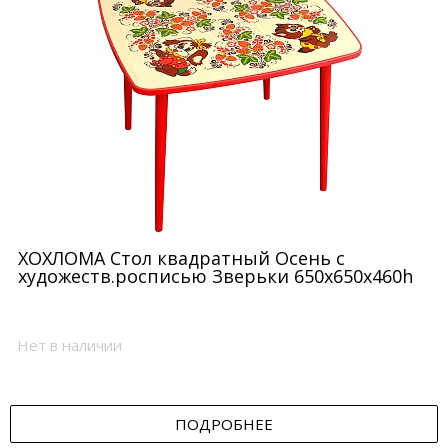
Состав сырья
Нагрузка
Страна производитель
Бренд
Возраст ребенка
ХОХЛОМА Стол квадратный Осень с
художеств.росписью Зверьки 650x650x460h
Оптовая цена
Нет в наличии
ПОДРОБНЕЕ