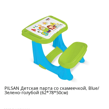
PILSAN Детская парта со скамеечкой, Blue/
Зелено-голубой (62*78*50см)