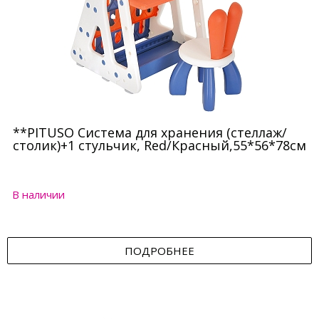
**PITUSO Система для хранения (стеллаж/
столик)+1 стульчик, Red/Красный,55*56*78см
В наличии
ПОДРОБНЕЕ