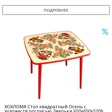
ПОДРОБНЕЕ
ХОХЛОМА Стол квадратный Осень с
художеств.росписью Зверьки 650x650x520h