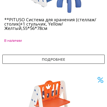
**PITUSO Система для хранения (стеллаж/
столик)+1 стульчик, Yellow/
Желтый,55*56*78см
В наличии
ПОДРОБНЕЕ