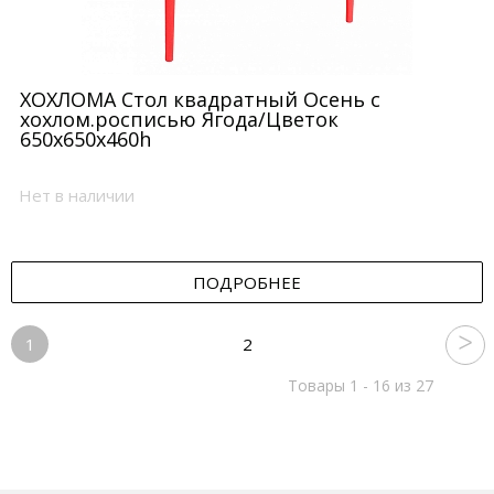
ХОХЛОМА Стол квадратный Осень с
хохлом.росписью Ягода/Цветок
650x650x460h
Нет в наличии
ПОДРОБНЕЕ
1
2
Товары 1 - 16 из 27