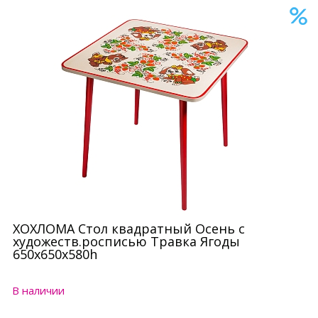
ХОХЛОМА Стол квадратный Осень с
художеств.росписью Травка Ягоды
650x650x580h
В наличии