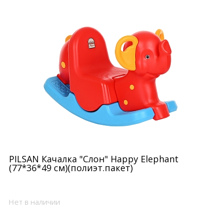
Страна производитель
PILSAN Качалка "Слон" Happy Elephant
(77*36*49 см)(полиэт.пакет)
Бренд
Нет в наличии