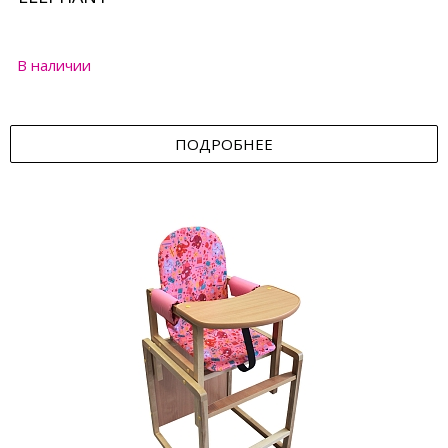
В наличии
ПОДРОБНЕЕ
Состав сырья
Нагрузка
Страна производитель
Бренд
Возраст ребенка