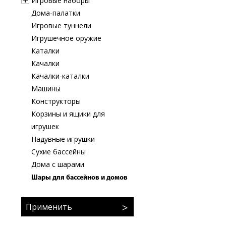
Игровые наборы
Дома-палатки
Игровые туннели
Игрушечное оружие
Каталки
Качалки
Качалки-каталки
Машины
Конструкторы
Корзины и ящики для
игрушек
Надувные игрушки
Сухие бассейны
Дома с шарами
Шары для бассейнов и домов
Применить