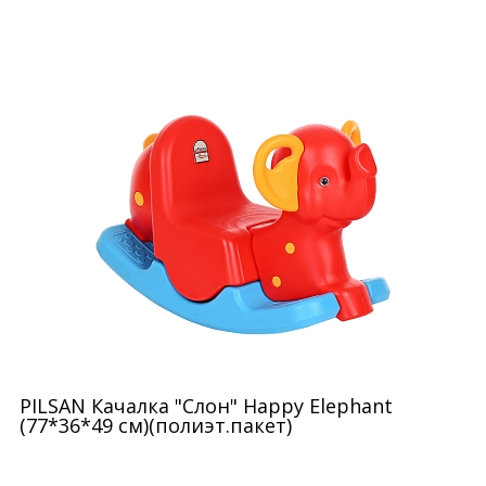
PILSAN Качалка "Слон" Happy Elephant
(77*36*49 см)(полиэт.пакет)