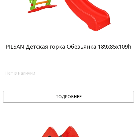
PILSAN Детская горка Обезьянка 189х85х109h
Нет в наличии
ПОДРОБНЕЕ