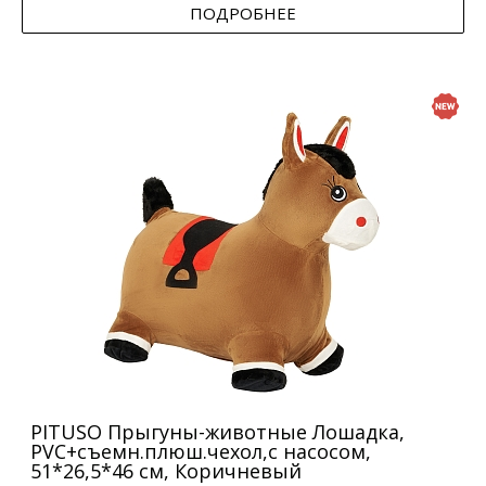
ПОДРОБНЕЕ
PITUSO Прыгуны-животные Лошадка,
PVC+съемн.плюш.чехол,с насосом,
51*26,5*46 см, Коричневый