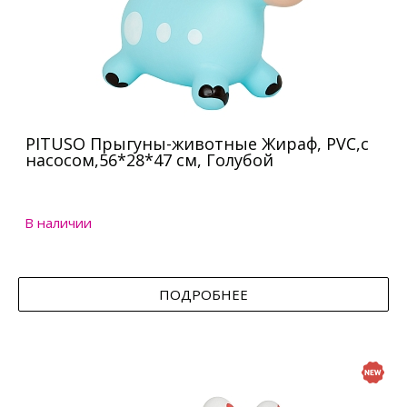
PITUSO Прыгуны-животные Жираф, PVC,с
насосом,56*28*47 см, Голубой
В наличии
ПОДРОБНЕЕ