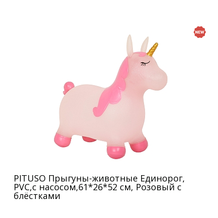
PITUSO Прыгуны-животные Единорог,
PVC,с насосом,61*26*52 см, Розовый с
блёстками