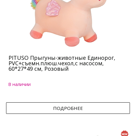
PITUSO Прыгуны-животные Единорог,
PVC+съемн.плюш.чехол,с насосом,
60*27*49 см, Розовый
В наличии
ПОДРОБНЕЕ