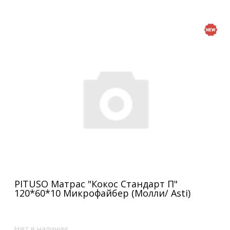
PITUSO Матрас "Кокос Стандарт П"
120*60*10 Микрофайбер (Молли/ Asti)
Нет в наличии