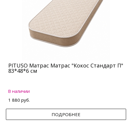
PITUSO Матрас Матрас "Кокос Стандарт П"
83*48*6 см
В наличии
1 880 руб.
ПОДРОБНЕЕ