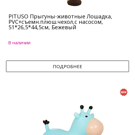
PITUSO Прыгуны-животные Лошадка,
PVC+съемн.плюш.чехол,с насосом,
51*26,5*44,5см, Бежевый
В наличии
ПОДРОБНЕЕ