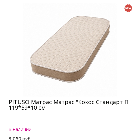
PITUSO Матрас Матрас "Кокос Стандарт П"
119*59*10 см
В наличии
3 050 руб.