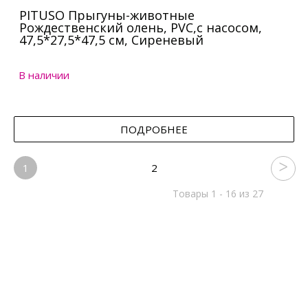
PITUSO Прыгуны-животные
Рождественский олень, PVC,с насосом,
47,5*27,5*47,5 см, Сиреневый
В наличии
ПОДРОБНЕЕ
1
2
Товары 1 - 16 из 27