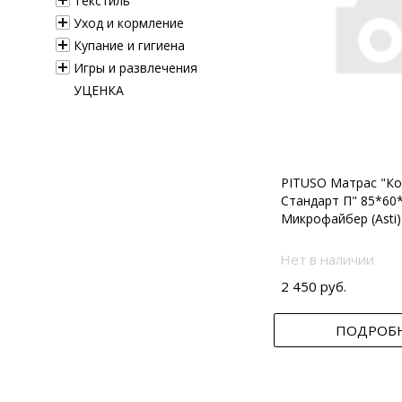
Текстиль
Уход и кормление
Купание и гигиена
Игры и развлечения
УЦЕНКА
PITUSO Матрас "Ко
Стандарт П" 85*60
Микрофайбер (Asti)
Нет в наличии
2 450 руб.
ПОДРОБ