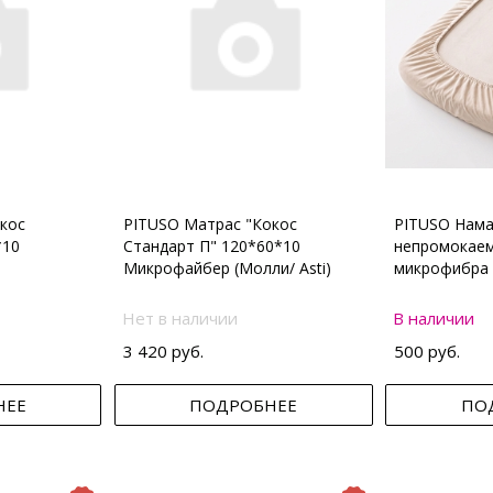
кос
PITUSO Матрас "Кокос
PITUSO Нама
*10
Стандарт П" 120*60*10
непромокаем
Микрофайбер (Молли/ Asti)
микрофибра 
Нет в наличии
В наличии
3 420 руб.
500 руб.
НЕЕ
ПОДРОБНЕЕ
ПО