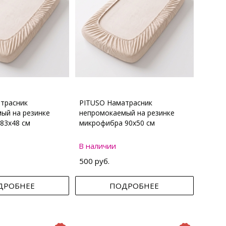
трасник
PITUSO Наматрасник
ый на резинке
непромокаемый на резинке
83х48 см
микрофибра 90х50 см
В наличии
500 руб.
ДРОБНЕЕ
ПОДРОБНЕЕ