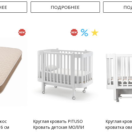
НЕЕ
ПОДРОБНЕЕ
ПО
кос
Круглая кровать PITUSO
Круглая кро
*6 см
Кровать детская МОЛЛИ
кроватка ов