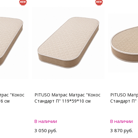
рас "Кокос
PITUSO Матрас Матрас "Кокос
PITUSO Матр
*6 см
Стандарт П" 119*59*10 см
Стандарт П"
В наличии
В наличии
3 050 руб.
3 870 руб.