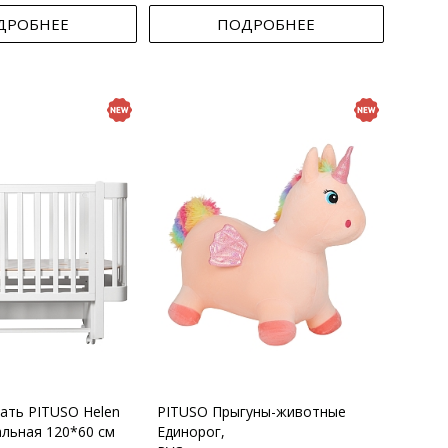
ДРОБНЕЕ
ПОДРОБНЕЕ
вать PITUSO Helen
PITUSO Прыгуны-животные
альная 120*60 см
Единорог,