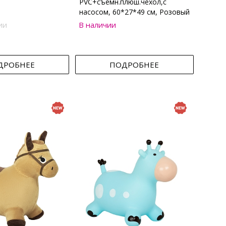
PVC+съемн.плюш.чехол,с
насосом, 60*27*49 см, Розовый
ии
В наличии
ДРОБНЕЕ
ПОДРОБНЕЕ