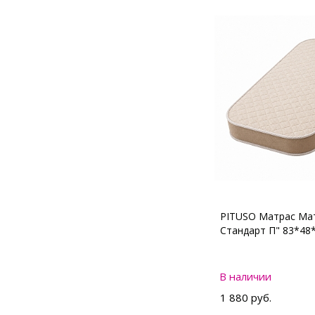
PITUSO Матрас Мат
Стандарт П" 83*48
В наличии
1 880 руб.