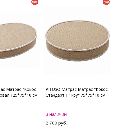
ас Матрас "Кокос
PITUSO Матрас Матрас "Кокос
 овал 125*75*10 см
Стандарт П" круг 75*75*10 см
В наличии
2 700 руб.