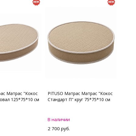
ас Матрас "Кокос
PITUSO Матрас Матрас "Кокос
 овал 125*75*10 см
Стандарт П" круг 75*75*10 см
В наличии
2 700 руб.