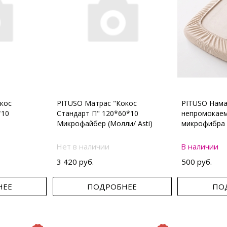
кос
PITUSO Матрас "Кокос
PITUSO Нама
*10
Стандарт П" 120*60*10
непромокаем
Микрофайбер (Молли/ Asti)
микрофибра 
Нет в наличии
В наличии
3 420 руб.
500 руб.
НЕЕ
ПОДРОБНЕЕ
ПО