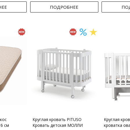
НЕЕ
ПОДРОБНЕЕ
ПО
кос
Круглая кровать PITUSO
Круглая кро
*6 см
Кровать детская МОЛЛИ
кроватка ов