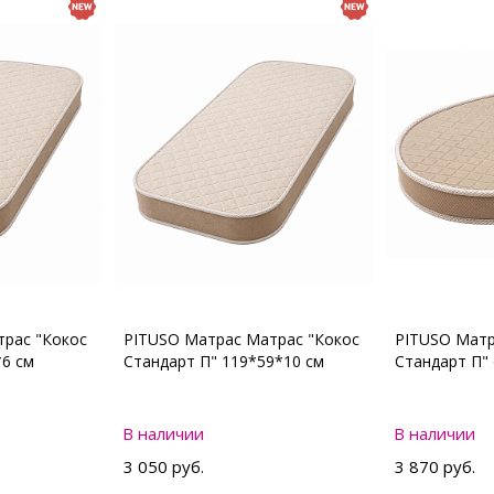
рас "Кокос
PITUSO Матрас Матрас "Кокос
PITUSO Матр
*6 см
Стандарт П" 119*59*10 см
Стандарт П"
В наличии
В наличии
3 050 руб.
3 870 руб.