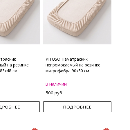
трасник
PITUSO Наматрасник
ый на резинке
непромокаемый на резинке
83х48 см
микрофибра 90х50 см
В наличии
500 руб.
ДРОБНЕЕ
ПОДРОБНЕЕ