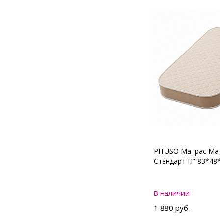
PITUSO Матрас Мат
Стандарт П" 83*48
В наличии
1 880 руб.