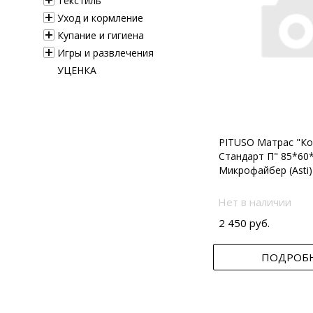
Текстиль
Уход и кормление
Купание и гигиена
Игры и развлечения
УЦЕНКА
PITUSO Матрас "Ко
Стандарт П" 85*60
Микрофайбер (Asti)
Нет в наличии
2 450 руб.
ПОДРОБ