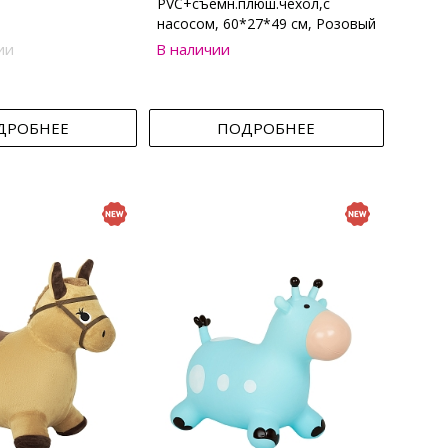
PVC+съемн.плюш.чехол,с
насосом, 60*27*49 см, Розовый
ии
В наличии
ДРОБНЕЕ
ПОДРОБНЕЕ