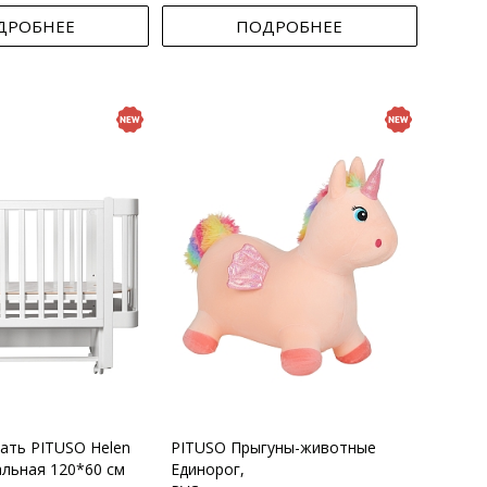
ДРОБНЕЕ
ПОДРОБНЕЕ
вать PITUSO Helen
PITUSO Прыгуны-животные
альная 120*60 см
Единорог,